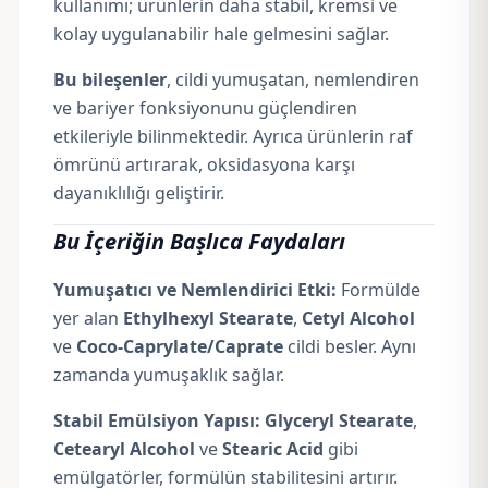
kullanımı; ürünlerin daha stabil, kremsi ve
kolay uygulanabilir hale gelmesini sağlar.
Bu bileşenler
, cildi yumuşatan, nemlendiren
ve bariyer fonksiyonunu güçlendiren
etkileriyle bilinmektedir. Ayrıca ürünlerin raf
ömrünü artırarak, oksidasyona karşı
dayanıklılığı geliştirir.
Bu İçeriğin Başlıca Faydaları
Yumuşatıcı ve Nemlendirici Etki:
Formülde
yer alan
Ethylhexyl Stearate
,
Cetyl Alcohol
ve
Coco-Caprylate/Caprate
cildi besler. Aynı
zamanda yumuşaklık sağlar.
Stabil Emülsiyon Yapısı:
Glyceryl Stearate
,
Cetearyl Alcohol
ve
Stearic Acid
gibi
emülgatörler, formülün stabilitesini artırır.