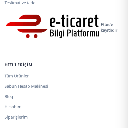
Teslimat ve iade
Etbis'e
kayıtlıdır
HIZLI ERIŞIM
Tüm Ürünler
Sabun Hesap Makinesi
Blog
Hesabım
Siparişlerim