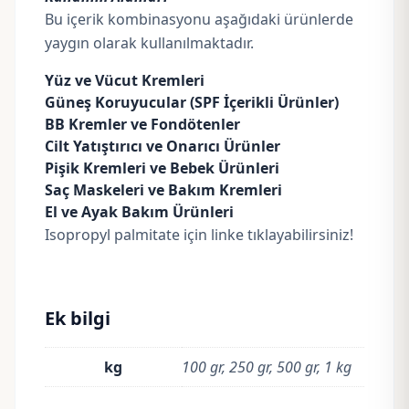
Bu içerik kombinasyonu aşağıdaki ürünlerde
yaygın olarak kullanılmaktadır.
Yüz ve Vücut Kremleri
Güneş Koruyucular (SPF İçerikli Ürünler)
BB Kremler ve Fondötenler
Cilt Yatıştırıcı ve Onarıcı Ürünler
Pişik Kremleri ve Bebek Ürünleri
Saç Maskeleri ve Bakım Kremleri
El ve Ayak Bakım Ürünleri
Isopropyl palmitate için linke tıklayabilirsiniz!
Ek bilgi
kg
100 gr, 250 gr, 500 gr, 1 kg