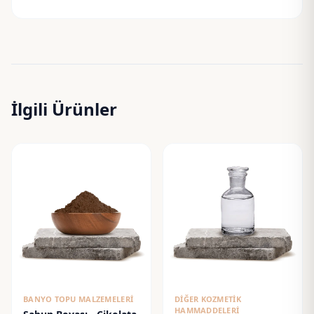
İlgili Ürünler
BANYO TOPU MALZEMELERI
DIĞER KOZMETIK
HAMMADDELERI