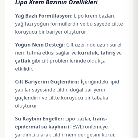
Lipo Krem Bazının Özellikleri
Yağ Bazlı Formülasyon:
Lipo krem bazları,
yağ fazı yoğun formüllerdir ve bu sayede ciltte
koruyucu bir bariyer oluşturur.
Yoğun Nem Desteği:
Cilt üzerinde uzun süreli
nem tutma etkisi sağlar ve
kuruluk
,
tahriş
ve
çatlak
gibi cilt problemlerinde oldukça
etkilidir.
Cilt Bariyerini Güçlendirir:
İçeriğindeki lipid
yapılar sayesinde cildin doğal bariyerini
güçlendirir ve ciltte koruyucu bir tabaka
oluşturur.
Su Kaybını Engeller:
Lipo bazlar,
trans-
epidermal su kaybını
(TEWL) önlemeye
yardımcı olarak cildin nem dengesini korur.