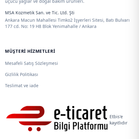
uçucu yağlar ve doğal bakım ürünleri.
MSA Kozmetik San. ve Tic. Ltd. Şti
Ankara Macun Mahallesi Timko2 İşyerleri Sitesi, Batı Bulvarı
177 cd. No: 19 H8 Blok Yenimahalle / Ankara
MÜŞTERI HIZMETLERI
Mesafeli Satış Sözleşmesi
Gizlilik Politikası
Teslimat ve iade
Etbis'e
kayıtlıdır