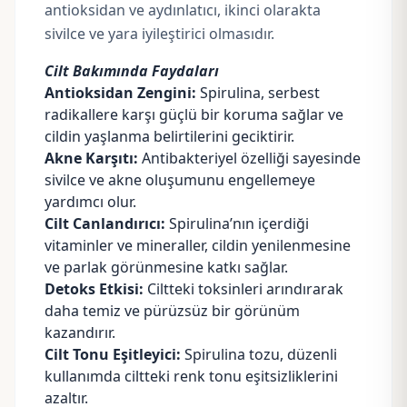
antioksidan ve aydınlatıcı, ikinci olarakta
sivilce ve yara iyileştirici olmasıdır.
Cilt Bakımında Faydaları
Antioksidan Zengini:
Spirulina, serbest
radikallere karşı güçlü bir koruma sağlar ve
cildin yaşlanma belirtilerini geciktirir.
Akne Karşıtı:
Antibakteriyel özelliği sayesinde
sivilce ve akne oluşumunu engellemeye
yardımcı olur.
Cilt Canlandırıcı:
Spirulina’nın içerdiği
vitaminler ve mineraller, cildin yenilenmesine
ve parlak görünmesine katkı sağlar.
Detoks Etkisi:
Ciltteki toksinleri arındırarak
daha temiz ve pürüzsüz bir görünüm
kazandırır.
Cilt Tonu Eşitleyici:
Spirulina tozu, düzenli
kullanımda ciltteki renk tonu eşitsizliklerini
azaltır.