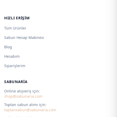
HIZLI ERIŞIM
Tüm Ürünler
Sabun Hesap Makinesi
Blog
Hesabım
Siparişlerim
SABUNARIA
Online alışveriş için:
shop@sabunaria.com
Toptan sabun alımı için:
toptansabun@sabunaria.com