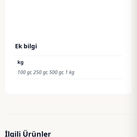
Ek bilgi
kg
100 gr, 250 gr, 500 gr, 1 kg
İlgili Ürünler