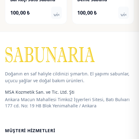
100,00
₺
100,00
₺
visibility
visibili
Doğanın en saf haliyle cildinizi şımartın. El yapımı sabunlar,
uçucu yağlar ve doğal bakım ürünleri.
MSA Kozmetik San. ve Tic. Ltd. Şti
Ankara Macun Mahallesi Timko2 İşyerleri Sitesi, Batı Bulvarı
177 cd. No: 19 H8 Blok Yenimahalle / Ankara
MÜŞTERI HIZMETLERI