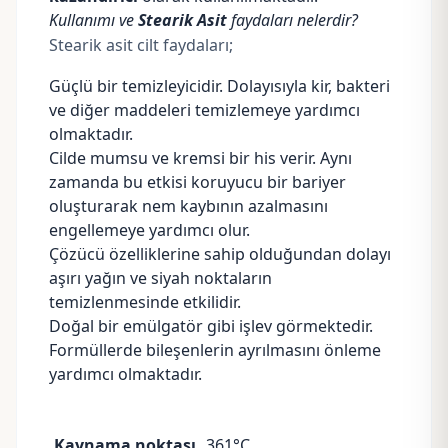
Kullanımı ve
Stearik Asit
faydaları nelerdir?
Stearik asit cilt faydaları;
Güçlü bir temizleyicidir. Dolayısıyla kir, bakteri
ve diğer maddeleri temizlemeye yardımcı
olmaktadır.
Cilde mumsu ve kremsi bir his verir. Aynı
zamanda bu etkisi koruyucu bir bariyer
oluşturarak nem kaybının azalmasını
engellemeye yardımcı olur.
Çözücü özelliklerine sahip olduğundan dolayı
aşırı yağın ve siyah noktaların
temizlenmesinde etkilidir.
Doğal bir
emülgatör
gibi işlev görmektedir.
Formüllerde bileşenlerin ayrılmasını önleme
yardımcı olmaktadır.
Kaynama noktası
361°C