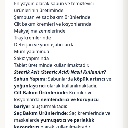
En yaygın olarak sabun ve temizleyici
ürünlerinin üretiminde
Şampuan ve saç bakım ürünlerinde
Cilt bakım kremleri ve losyonlarında
Makyaj malzemelerinde
Traş kremlerinde
Deterjan ve yumuşatıcılarda
Mum
yapımında
Sakız yapımında
Tablet üretiminde kullanılmaktadır.
Stearik Asit (Stearic Acid) Nasıl Kullanılır?
Sabun Yapımı:
Sabunlarda
köpük artırıcı
ve
yoğunlaştırıcı
olarak kullanılmaktadır.
Cilt Bakım Ürünlerinde:
Kremler ve
losyonlarda
nemlendirici ve koruyucu
bariyer
oluşturmaktadır.
Saç Bakım Ürünlerinde:
Saç kremlerinde ve
maskelerde
yumuşatıcı ve parlaklık
kazandırıcı
olarak kullanılmaktadır.