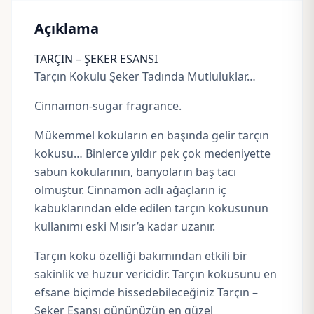
Açıklama
TARÇIN – ŞEKER ESANSI
Tarçın Kokulu Şeker Tadında Mutluluklar…
Cinnamon-sugar fragrance.
Mükemmel kokuların en başında gelir tarçın
kokusu… Binlerce yıldır pek çok medeniyette
sabun kokularının, banyoların baş tacı
olmuştur. Cinnamon adlı ağaçların iç
kabuklarından elde edilen tarçın kokusunun
kullanımı eski Mısır’a kadar uzanır.
Tarçın koku özelliği bakımından etkili bir
sakinlik ve huzur vericidir. Tarçın kokusunu en
efsane biçimde hissedebileceğiniz Tarçın –
Şeker Esansı gününüzün en güzel