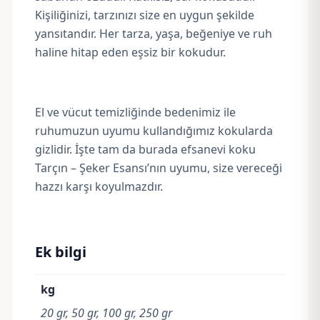
Kişiliğinizi, tarzınızı size en uygun şekilde
yansıtandır. Her tarza, yaşa, beğeniye ve ruh
haline hitap eden eşsiz bir kokudur.
El ve vücut temizliğinde bedenimiz ile
ruhumuzun uyumu kullandığımız kokularda
gizlidir. İşte tam da burada efsanevi koku
Tarçın – Şeker Esansı’nın uyumu, size vereceği
hazzı karşı koyulmazdır.
Ek bilgi
kg
20 gr, 50 gr, 100 gr, 250 gr