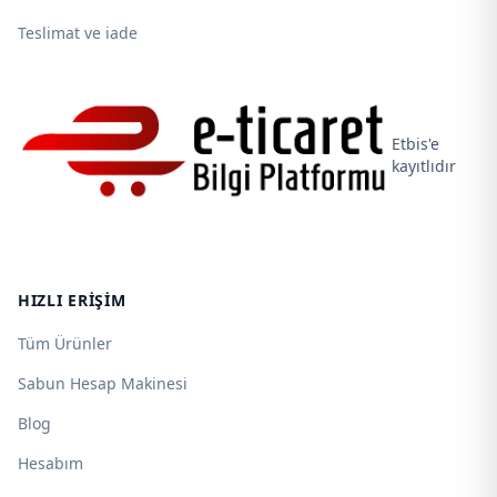
Teslimat ve iade
Etbis'e
kayıtlıdır
HIZLI ERIŞIM
Tüm Ürünler
Sabun Hesap Makinesi
Blog
Hesabım