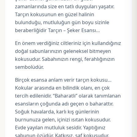
zamanlarında size en tatlı duyguları yaşatır.
Tarçın kokusunun en güzel halinin
bulunduğu, mutluluğun gün boyu sizinle
beraberliğidir Tarçın – Şeker Esansı…
En önem verdiğiniz ciltleriniz için kullandığınız
doğal sabunlarınızın geleneksel bitmeyen
kokusudur. Sabahınızın rengi, ferahlığınızın
sembolüdür.
Birçok esansa anlam verir tarçın kokusu…
Kokular arasında en bilindik olanı, en çok
tercih edilenidir. “Baharatlı” olarak tanımlanan
esansların çoğunda adı geçen o baharattır.
Soğuk havalarda, karlı kış günlerinin
burnunuza gelen, içinizi ısıtan kokusudur.
Evde yayılan mutluluk sesidir. Yaptığınız
sabunun özüdür. Katkısız, saf kokusudur.