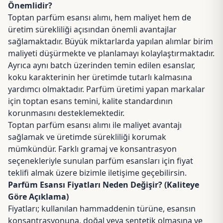
Önemlidir?
Toptan parfüm esansı alımı, hem maliyet hem de
üretim sürekliliği açısından önemli avantajlar
sağlamaktadır. Büyük miktarlarda yapılan alımlar birim
maliyeti düşürmekte ve planlamayı kolaylaştırmaktadır.
Ayrıca aynı batch üzerinden temin edilen esanslar,
koku karakterinin her üretimde tutarlı kalmasına
yardımcı olmaktadır. Parfüm üretimi yapan markalar
için toptan esans temini, kalite standardının
korunmasını desteklemektedir.
Toptan parfüm esansı alımı ile maliyet avantajı
sağlamak ve üretimde sürekliliği korumak
mümkündür. Farklı gramaj ve konsantrasyon
seçenekleriyle sunulan parfüm esansları için fiyat
teklifi almak üzere bizimle
iletişime
geçebilirsin.
Parfüm Esansı Fiyatları Neden Değişir? (Kaliteye
Göre Açıklama)
Fiyatları; kullanılan hammaddenin türüne, esansın
konsantrasyonuna, doğal veya sentetik olmasına ve