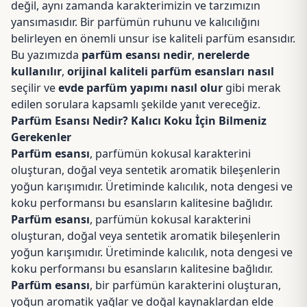
değil, aynı zamanda karakterimizin ve tarzımızın
yansımasıdır. Bir parfümün ruhunu ve kalıcılığını
belirleyen en önemli unsur ise kaliteli parfüm esansıdır.
Bu yazımızda
parfüm esansı nedir
,
nerelerde
kullanılır
,
orijinal kaliteli parfüm esansları nasıl
seçilir ve
evde parfüm yapımı nasıl olur
gibi merak
edilen sorulara kapsamlı şekilde yanıt vereceğiz.
Parfüm Esansı Nedir? Kalıcı Koku İçin Bilmeniz
Gerekenler
Parfüm esansı
, parfümün kokusal karakterini
oluşturan, doğal veya sentetik aromatik bileşenlerin
yoğun karışımıdır. Üretiminde kalıcılık, nota dengesi ve
koku performansı bu esansların kalitesine bağlıdır.
Parfüm esansı
, parfümün kokusal karakterini
oluşturan, doğal veya sentetik aromatik bileşenlerin
yoğun karışımıdır. Üretiminde kalıcılık, nota dengesi ve
koku performansı bu esansların kalitesine bağlıdır.
Parfüm esansı
, bir parfümün karakterini oluşturan,
yoğun aromatik yağlar ve doğal kaynaklardan elde