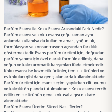
Parfüm Esansı ile Koku Esansı Arasındaki Fark Nedir?
Parfüm esansı ve koku esansı çoğu zaman aynı
anlamda kullanılsa da kullanım amacı, yoğunluk,
formülasyon ve konsantrasyon açısından farklılık
göstermektedir. Esans parfüm üretimi için, doğrudan
parfüm yapımı için özel olarak formüle edilmiş, daha
yoğun ve kalıcı aromatik karışımları ifade etmektedir.
Koku esansı ise kozmetik ürünler, temizlik ürünleri ve
ev kokuları gibi daha geniş alanlarda kullanılmaktadır.
Parfüm üretimi için esans seçimi yapılırken cilt uyumu
ve kalıcılık ön planda tutulmaktadır. Koku esansı tercih
edilirken ise ürünün genel kokusal algısı dikkate
alınmaktadır.
Parfüm Esansı Üretim Süreci Nasıl İlerler?