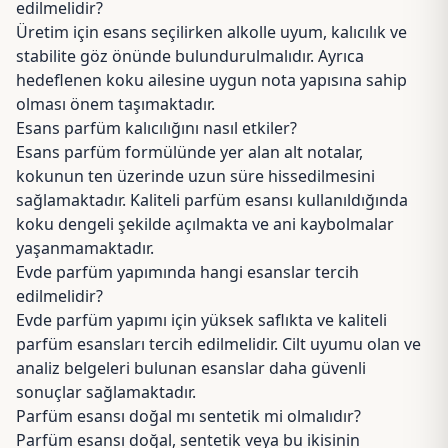
edilmelidir?
Üretim için esans seçilirken alkolle uyum, kalıcılık ve
stabilite göz önünde bulundurulmalıdır. Ayrıca
hedeflenen koku ailesine uygun nota yapısına sahip
olması önem taşımaktadır.
Esans parfüm kalıcılığını nasıl etkiler?
Esans parfüm formülünde yer alan alt notalar,
kokunun ten üzerinde uzun süre hissedilmesini
sağlamaktadır. Kaliteli parfüm esansı kullanıldığında
koku dengeli şekilde açılmakta ve ani kaybolmalar
yaşanmamaktadır.
Evde parfüm yapımında hangi esanslar tercih
edilmelidir?
Evde parfüm yapımı için yüksek saflıkta ve kaliteli
parfüm esansları tercih edilmelidir. Cilt uyumu olan ve
analiz belgeleri bulunan esanslar daha güvenli
sonuçlar sağlamaktadır.
Parfüm esansı doğal mı sentetik mi olmalıdır?
Parfüm esansı doğal, sentetik veya bu ikisinin