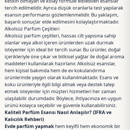
keskin olmayan ve kolay formüle edilebilen esanslar
tercih edilmelidir. Ayrıca düşük oranlarla test yapılarak
esansın performansı gözlemlenmelidir. Bu yaklaşım,
başarılı sonuçlar elde edilmesini kolaylaştırmaktadır.
Alkolsüz Parfüm Çeşitleri
Alkolsüz parfüm çeşitleri, hassas cilt yapısına sahip
olanlar veya alkol içeren ürünlerden uzak durmak
isteyenler için ideal bir tercih sunar. Bu ürünler, doğal
içerikleriyle öne çıkar ve bitkisel yağlar ile doğal aroma
maddeleri kullanılarak hazırlanır. Alkolsüz esanslar,
hem kişisel bakımda hem de ev kokulandırma
ürünlerinde yaygın olarak kullanılmaktadır. Esans ve
koku ürünleriyle ilgili bilgi almak veya destek talep
etmek isteyenler için müşteri hizmetleri her zaman
ulaşılabilir durumdadır. Böylece, ihtiyacınıza en uygun
ürünü kolayca seçebilir ve güvenle kullanabilirsiniz.
Kaliteli Parfüm Esansı Nasıl Anlaşılır? (IFRA ve
Kalıcılık Rehberi)
Evde parfüm yapmak
hem keyifli hem ekonomik bir