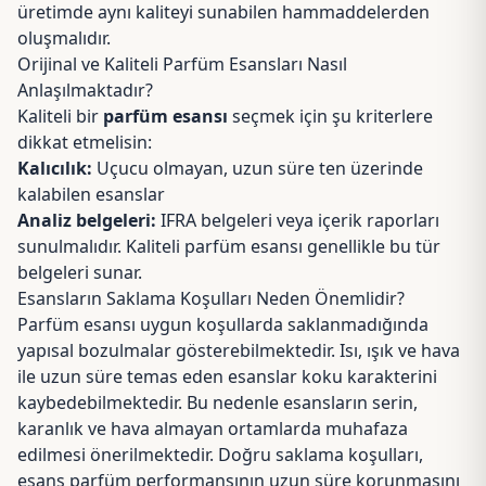
üretimde aynı kaliteyi sunabilen hammaddelerden
oluşmalıdır.
Orijinal ve Kaliteli Parfüm Esansları Nasıl
Anlaşılmaktadır?
Kaliteli bir
parfüm esansı
seçmek için şu kriterlere
dikkat etmelisin:
Kalıcılık:
Uçucu olmayan, uzun süre ten üzerinde
kalabilen esanslar
Analiz belgeleri:
IFRA belgeleri
veya içerik raporları
sunulmalıdır. Kaliteli parfüm esansı genellikle bu tür
belgeleri sunar.
Esansların Saklama Koşulları Neden Önemlidir?
Parfüm esansı uygun koşullarda saklanmadığında
yapısal bozulmalar gösterebilmektedir. Isı, ışık ve hava
ile uzun süre temas eden esanslar koku karakterini
kaybedebilmektedir. Bu nedenle esansların serin,
karanlık ve hava almayan ortamlarda muhafaza
edilmesi önerilmektedir. Doğru saklama koşulları,
esans parfüm performansının uzun süre korunmasını