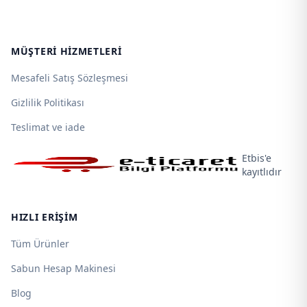
MÜŞTERI HIZMETLERI
Mesafeli Satış Sözleşmesi
Gizlilik Politikası
Teslimat ve iade
Etbis'e
kayıtlıdır
HIZLI ERIŞIM
Tüm Ürünler
Sabun Hesap Makinesi
Blog