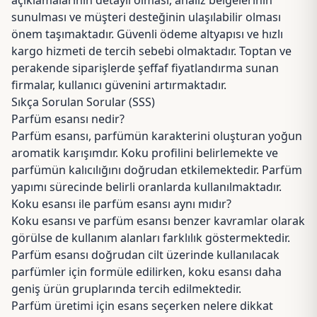
açıklamalarının detaylı olması, analiz belgelerinin
sunulması ve müşteri desteğinin ulaşılabilir olması
önem taşımaktadır. Güvenli ödeme altyapısı ve hızlı
kargo hizmeti de tercih sebebi olmaktadır. Toptan ve
perakende siparişlerde şeffaf fiyatlandırma sunan
firmalar, kullanıcı güvenini artırmaktadır.
Sıkça Sorulan Sorular (SSS)
Parfüm esansı nedir?
Parfüm esansı, parfümün karakterini oluşturan yoğun
aromatik karışımdır. Koku profilini belirlemekte ve
parfümün kalıcılığını doğrudan etkilemektedir. Parfüm
yapımı sürecinde belirli oranlarda kullanılmaktadır.
Koku esansı ile parfüm esansı aynı mıdır?
Koku esansı ve parfüm esansı benzer kavramlar olarak
görülse de kullanım alanları farklılık göstermektedir.
Parfüm esansı doğrudan cilt üzerinde kullanılacak
parfümler için formüle edilirken, koku esansı daha
geniş ürün gruplarında tercih edilmektedir.
Parfüm üretimi için esans seçerken nelere dikkat