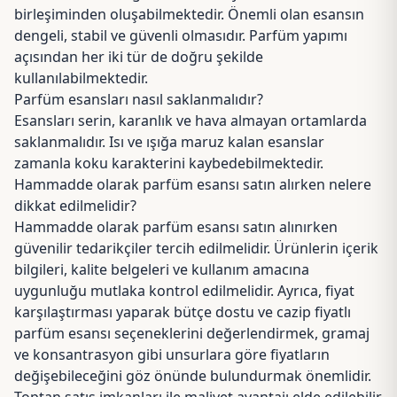
birleşiminden oluşabilmektedir. Önemli olan esansın
dengeli, stabil ve güvenli olmasıdır. Parfüm yapımı
açısından her iki tür de doğru şekilde
kullanılabilmektedir.
Parfüm esansları nasıl saklanmalıdır?
Esansları serin, karanlık ve hava almayan ortamlarda
saklanmalıdır. Isı ve ışığa maruz kalan esanslar
zamanla koku karakterini kaybedebilmektedir.
Hammadde olarak parfüm esansı satın alırken nelere
dikkat edilmelidir?
Hammadde olarak parfüm esansı satın alınırken
güvenilir tedarikçiler tercih edilmelidir. Ürünlerin içerik
bilgileri, kalite belgeleri ve kullanım amacına
uygunluğu mutlaka kontrol edilmelidir. Ayrıca, fiyat
karşılaştırması yaparak bütçe dostu ve cazip fiyatlı
parfüm esansı seçeneklerini değerlendirmek, gramaj
ve konsantrasyon gibi unsurlara göre fiyatların
değişebileceğini göz önünde bulundurmak önemlidir.