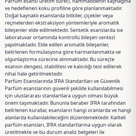
Parfüm esansı üretim süreci, hammaddenin kaynağına
ve hedeflenen koku profiline göre planlanmaktadır.
Doğal kaynaklı esanslarda bitkiler, çiçekler veya
reçinelerden ekstraksiyon yöntemleriyle aromatik
bileşenler elde edilmektedir. Sentetik esanslarda ise
laboratuvar ortamında kontrollü bileşen sentezi
yapılmaktadır. Elde edilen aromatik bileşenler,
belirlenen formülasyona göre harmanlanmakta ve
olgunlaştırma sürecine alınmaktadır. Bu süreçte
esansın dengesi, stabilitesi ve kalıcılığı test edilerek
nihai hale getirilmektedir.
Parfüm Esanslarında IFRA Standartları ve Güvenlik
Parfüm esanslarının güvenli şekilde kullanılabilmesi
için uluslararası standartlara uygun olması büyük
önem taşımaktadır. Bununla beraber IFRA tarafından
belirlenen kurallar, esansların hangi oranlarda ve hangi
alanlarda kullanılabileceğini düzenlemektedir. Kaliteli
parfüm esansları, IFRA standartlarına uygun olarak
üretilmekte ve bu durum analiz belgeleri ile