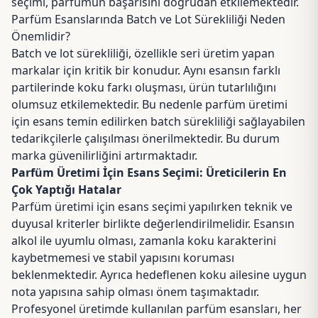
seçimi, parfümün başarısını doğrudan etkilemektedir.
Parfüm Esanslarında Batch ve Lot Sürekliliği Neden
Önemlidir?
Batch ve lot sürekliliği, özellikle seri üretim yapan
markalar için kritik bir konudur. Aynı esansın farklı
partilerinde koku farkı oluşması, ürün tutarlılığını
olumsuz etkilemektedir. Bu nedenle parfüm üretimi
için esans temin edilirken batch sürekliliği sağlayabilen
tedarikçilerle çalışılması önerilmektedir. Bu durum
marka güvenilirliğini artırmaktadır.
Parfüm Üretimi İçin Esans Seçimi: Üreticilerin En
Çok Yaptığı Hatalar
Parfüm üretimi için esans seçimi yapılırken teknik ve
duyusal kriterler birlikte değerlendirilmelidir. Esansın
alkol ile uyumlu olması, zamanla koku karakterini
kaybetmemesi ve stabil yapısını koruması
beklenmektedir. Ayrıca hedeflenen koku ailesine uygun
nota yapısına sahip olması önem taşımaktadır.
Profesyonel üretimde kullanılan parfüm esansları, her