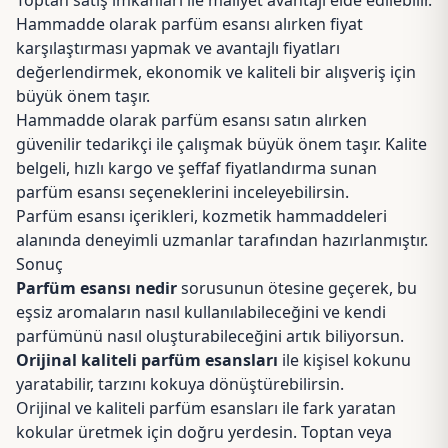
Toptan satış imkanları ile maliyet avantajı elde edilebilir.
Hammadde olarak parfüm esansı alırken fiyat
karşılaştırması yapmak ve avantajlı fiyatları
değerlendirmek, ekonomik ve kaliteli bir alışveriş için
büyük önem taşır.
Hammadde olarak parfüm esansı satın alırken
güvenilir tedarikçi ile çalışmak büyük önem taşır. Kalite
belgeli, hızlı kargo ve şeffaf fiyatlandırma sunan
parfüm esansı seçeneklerini
inceleyebilirsin.
Parfüm esansı içerikleri, kozmetik hammaddeleri
alanında deneyimli uzmanlar tarafından hazırlanmıştır.
Sonuç
Parfüm esansı nedir
sorusunun ötesine geçerek, bu
eşsiz aromaların nasıl kullanılabileceğini ve kendi
parfümünü nasıl oluşturabileceğini artık biliyorsun.
Orijinal kaliteli parfüm esansları
ile kişisel kokunu
yaratabilir, tarzını kokuya dönüştürebilirsin.
Orijinal ve kaliteli parfüm esansları ile fark yaratan
kokular üretmek için doğru yerdesin. Toptan veya