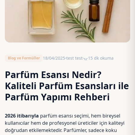
18/04/2025
test test
15 dk okuma
Blog ve Formüller
schedule
Parfüm Esansı Nedir?
Kaliteli Parfüm Esansları ile
Parfüm Yapımı Rehberi
2026 itibarıyla
parfüm esansı seçimi, hem bireysel
kullanıcılar hem de profesyonel üreticiler için kaliteyi
doğrudan etkilemektedir. Parfümler, sadece koku