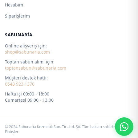
Hesabım
Siparişlerim
SABUNARIA
Online alışveriş için:
shop@sabunaria.com
Toptan sabun alımı için:
toptansabun@sabunaria.com
Müşteri destek hattı:
0543 923 1370
Hafta içi 09:00 - 18:00
Cumartesi 09:00 - 13:00
© 2024 Sabunaria Kozmetik San. Tic. Ltd. Şti. Tüm hakları saklıdır. by
Flatişler