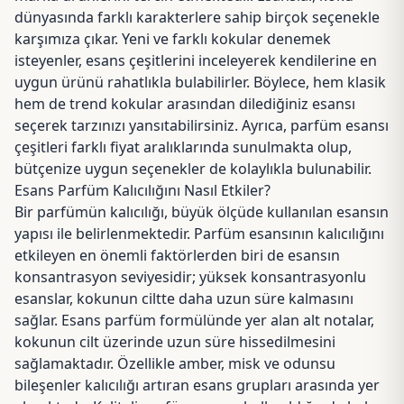
dünyasında farklı karakterlere sahip birçok seçenekle
karşımıza çıkar. Yeni ve farklı kokular denemek
isteyenler, esans çeşitlerini inceleyerek kendilerine en
uygun ürünü rahatlıkla bulabilirler. Böylece, hem klasik
hem de trend kokular arasından dilediğiniz esansı
seçerek tarzınızı yansıtabilirsiniz. Ayrıca, parfüm esansı
çeşitleri farklı fiyat aralıklarında sunulmakta olup,
bütçenize uygun seçenekler de kolaylıkla bulunabilir.
Esans Parfüm Kalıcılığını Nasıl Etkiler?
Bir parfümün kalıcılığı, büyük ölçüde kullanılan esansın
yapısı ile belirlenmektedir. Parfüm esansının kalıcılığını
etkileyen en önemli faktörlerden biri de esansın
konsantrasyon seviyesidir; yüksek konsantrasyonlu
esanslar, kokunun ciltte daha uzun süre kalmasını
sağlar. Esans parfüm formülünde yer alan alt notalar,
kokunun cilt üzerinde uzun süre hissedilmesini
sağlamaktadır. Özellikle amber, misk ve odunsu
bileşenler kalıcılığı artıran esans grupları arasında yer