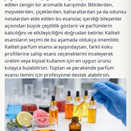
edilen zengin bir aromatik karışımdır. Bitkilerden,
meyvelerden, çiçeklerden, baharatlardan ya da odunsu
notalardan elde edilen bu esanslar, içerdiği bileşenler
açısından büyük çeşitlilik gösterir ve parfümlerin
kalıcılığını ve etkileyiciliğini doğrudan belirler. Kaliteli
esansların seçimi de bu aşamada oldukça önemlidir.
Kaliteli parfüm esansı arayışındaysan, farklı koku
profillerine sahip esans seçeneklerini inceleyerek
üretim veya kişisel kullanım için en uygun ürünü
kolayca bulabilirsin.
Toptan ve perakende parfüm
esansı
temini için profesyonel destek alabilirsin.