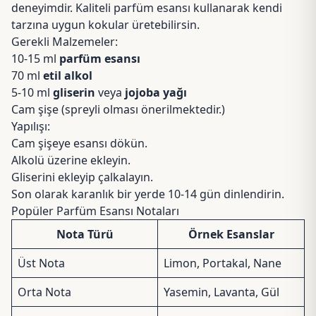
deneyimdir. Kaliteli parfüm esansı kullanarak kendi
tarzına uygun kokular üretebilirsin.
Gerekli Malzemeler:
10-15 ml
parfüm esansı
70 ml
etil alkol
5-10 ml
gliserin
veya
jojoba yağı
Cam şişe (spreyli olması önerilmektedir.)
Yapılışı:
Cam şişeye esansı dökün.
Alkolü üzerine ekleyin.
Gliserini ekleyip çalkalayın.
Son olarak karanlık bir yerde 10-14 gün dinlendirin.
Popüler Parfüm Esansı Notaları
Nota Türü
Örnek Esanslar
Üst Nota
Limon, Portakal, Nane
Orta Nota
Yasemin, Lavanta, Gül