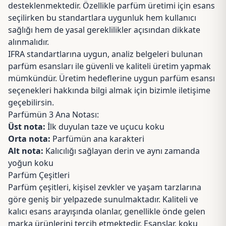
desteklenmektedir. Özellikle parfüm üretimi için esans
seçilirken bu standartlara uygunluk hem kullanıcı
sağlığı hem de yasal gereklilikler açısından dikkate
alınmalıdır.
IFRA standartlarına uygun, analiz belgeleri bulunan
parfüm esansları ile güvenli ve kaliteli üretim yapmak
mümkündür. Üretim hedeflerine uygun parfüm esansı
seçenekleri hakkında bilgi almak için bizimle
iletişime
geçebilirsin.
Parfümün 3 Ana Notası:
Üst nota:
İlk duyulan taze ve uçucu koku
Orta nota:
Parfümün ana karakteri
Alt nota:
Kalıcılığı sağlayan derin ve aynı zamanda
yoğun koku
Parfüm Çeşitleri
Parfüm çeşitleri, kişisel zevkler ve yaşam tarzlarına
göre geniş bir yelpazede sunulmaktadır. Kaliteli ve
kalıcı esans arayışında olanlar, genellikle önde gelen
marka ürünlerini tercih etmektedir. Esanslar, koku