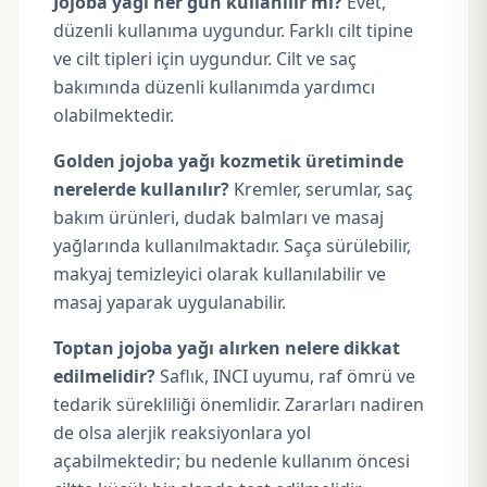
Jojoba yağı her gün kullanılır mı?
Evet,
düzenli kullanıma uygundur. Farklı cilt tipine
ve cilt tipleri için uygundur. Cilt ve saç
bakımında düzenli kullanımda yardımcı
olabilmektedir.
Golden jojoba yağı kozmetik üretiminde
nerelerde kullanılır?
Kremler, serumlar, saç
bakım ürünleri, dudak balmları ve masaj
yağlarında kullanılmaktadır. Saça sürülebilir,
makyaj temizleyici olarak kullanılabilir ve
masaj yaparak uygulanabilir.
Toptan jojoba yağı alırken nelere dikkat
edilmelidir?
Saflık, INCI uyumu, raf ömrü ve
tedarik sürekliliği önemlidir. Zararları nadiren
de olsa alerjik reaksiyonlara yol
açabilmektedir; bu nedenle kullanım öncesi