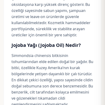
oksidasyona karşı yüksek direnç gösterir. Bu
özelliği sayesinde sabun yapımı, şampuan
üretimi ve leave-on ürünlerde güvenle
kullanılabilmektedir. Kozmetik hammaddeler
portföyünde, süreklilik ve stabilite arayan
üreticiler için önemli bir yere sahiptir.
Jojoba Yağı (Jojoba Oil) Nedir?
Simmondsia chinensis bitkisinin
tohumlarından elde edilen doğal bir yağdır. Bu
bitki, özellikle Kuzey Amerika’nın kurak
bölgelerinde yetişen dayanıklı bir çalı türüdür.
En dikkat çekici özelliği, yapısı sayesinde cildin
doğal sebumuna son derece benzemesidir. Bu
benzerlik, cilt tarafından kolayca emilmesini
ve gözenekleri tıkamadan cildi
nemlendirmesini sağlamaktadır.