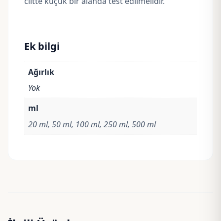
ciltte küçük bir alanda test edilmelidir.
Ek bilgi
Ağırlık
Yok
ml
20 ml, 50 ml, 100 ml, 250 ml, 500 ml