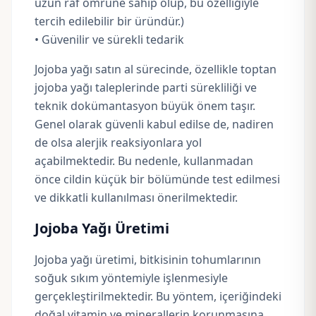
uzun raf ömrüne sahip olup, bu özelliğiyle
tercih edilebilir bir üründür.)
• Güvenilir ve sürekli tedarik
Jojoba yağı satın al sürecinde, özellikle toptan
jojoba yağı taleplerinde parti sürekliliği ve
teknik dokümantasyon büyük önem taşır.
Genel olarak güvenli kabul edilse de, nadiren
de olsa alerjik reaksiyonlara yol
açabilmektedir. Bu nedenle, kullanmadan
önce cildin küçük bir bölümünde test edilmesi
ve dikkatli kullanılması önerilmektedir.
Jojoba Yağı Üretimi
Jojoba yağı üretimi, bitkisinin tohumlarının
soğuk sıkım yöntemiyle işlenmesiyle
gerçekleştirilmektedir. Bu yöntem, içeriğindeki
doğal vitamin ve minerallerin korunmasına