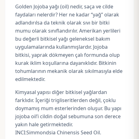
Golden Jojoba yağı (oil) nedir, saça ve cilde
faydaları nelerdir? Her ne kadar “yağ” olarak
adlandırılsa da teknik olarak sıvı bir bitki
mumu olarak sınıflandırılır. Amerikan yerlileri
bu değerli bitkisel yağı geleneksel bakım
uygulamalarında kullanmışlardır. Jojoba
bitkisi, yaprak dökmeyen çalı formunda olup
kurak iklim koşullarına dayanıklıdır. Bitkinin
tohumlarının mekanik olarak sıkılmasıyla elde
edilmektedir.
Kimyasal yapısı diğer bitkisel yağlardan
farklıdır. İçeriği trigliseritlerden değil, çoklu
doymamış mum esterlerinden oluşur. Bu yapı
jojoba oil’i cildin doğal sebumuna son derece
yakın hale getirmektedir.
INCI:Simmondsia Chinensis Seed Oil.