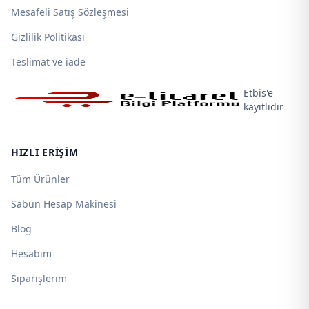
Mesafeli Satış Sözleşmesi
Gizlilik Politikası
Teslimat ve iade
Etbis'e
kayıtlıdır
HIZLI ERIŞIM
Tüm Ürünler
Sabun Hesap Makinesi
Blog
Hesabım
Siparişlerim