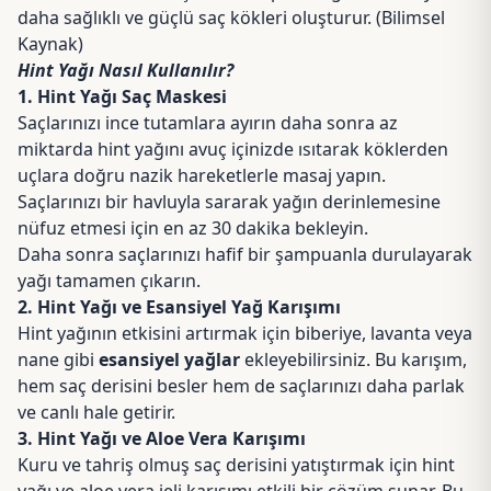
daha sağlıklı ve güçlü saç kökleri oluşturur.
(Bilimsel
Kaynak)
Hint Yağı Nasıl Kullanılır?
1. Hint Yağı Saç Maskesi
Saçlarınızı ince tutamlara ayırın daha sonra az
miktarda hint yağını avuç içinizde ısıtarak köklerden
uçlara doğru nazik hareketlerle masaj yapın.
Saçlarınızı bir havluyla sararak yağın derinlemesine
nüfuz etmesi için en az 30 dakika bekleyin.
Daha sonra saçlarınızı hafif bir şampuanla durulayarak
yağı tamamen çıkarın.
2. Hint Yağı ve Esansiyel Yağ Karışımı
Hint yağının etkisini artırmak için
biberiye
,
lavanta
veya
nane
gibi
esansiyel yağlar
ekleyebilirsiniz. Bu karışım,
hem saç derisini besler hem de saçlarınızı daha parlak
ve canlı hale getirir.
3. Hint Yağı ve
Aloe Vera
Karışımı
Kuru ve tahriş olmuş saç derisini yatıştırmak için hint