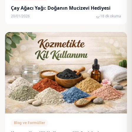
Çay Ağacı Yağı: Doğanın Mucizevi Hediyesi
20/01/2026
18 dk okuma
schedule
Blog ve Formüller