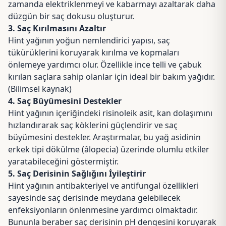
zamanda elektriklenmeyi ve kabarmayı azaltarak daha
düzgün bir saç dokusu oluşturur.
3. Saç Kırılmasını Azaltır
Hint yağının yoğun nemlendirici yapısı, saç
tükürüklerini koruyarak kırılma ve kopmaları
önlemeye yardımcı olur. Özellikle ince telli ve çabuk
kırılan saçlara sahip olanlar için ideal bir bakım yağıdır.
(Bilimsel kaynak)
4. Saç Büyümesini Destekler
Hint yağının içeriğindeki risinoleik asit, kan dolaşımını
hızlandırarak saç köklerini güçlendirir ve saç
büyümesini destekler.
Araştırmalar
, bu yağ asidinin
erkek tipi dökülme (
âlopecia)
üzerinde olumlu etkiler
yaratabileceğini göstermiştir.
5. Saç Derisinin Sağlığını İyileştirir
Hint yağının antibakteriyel ve antifungal özellikleri
sayesinde saç derisinde meydana gelebilecek
enfeksiyonların önlenmesine yardımcı olmaktadır.
Bununla beraber saç derisinin pH dengesini koruyarak