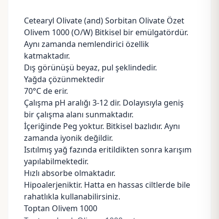
Cetearyl Olivate (and) Sorbitan Olivate Özet
Olivem 1000 (O/W) Bitkisel bir emülgatördür.
Aynı zamanda nemlendirici özellik
katmaktadır.
Dış görünüşü beyaz, pul şeklindedir.
Yağda çözünmektedir
70°C de erir.
Çalışma pH aralığı 3-12 dir. Dolayısıyla geniş
bir çalışma alanı sunmaktadır.
İçeriğinde Peg yoktur. Bitkisel bazlıdır. Aynı
zamanda iyonik değildir.
Isıtılmış yağ fazında eritildikten sonra karışım
yapılabilmektedir.
Hızlı absorbe olmaktadır.
Hipoalerjeniktir. Hatta en hassas ciltlerde bile
rahatlıkla kullanabilirsiniz.
Toptan Olivem 1000