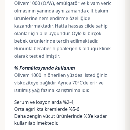
Olivem1000 (O/W), emülgatör ve kıvam verici
olmasının yanında aynı zamanda cilt bakım
ürünlerine nemlendirme özelliğide
kazandırmaktadır. Hatta hassas cilde sahip
olanlar için bile uygundur. Öyle ki birçok
bebek ürünlerinde tercih edilmektedir.
Bununla beraber hipoalerjenik olduğu klinik
olarak test edilmiştir.
% Formülasyonda kullanım
Olivem 1000 in önerilen yüzdesi istediğiniz
viskoziteye bağlıdır. Ayrıca 70°C’de erir ve
ısıtılmış yağ fazına karıştırılmalıdır.
Serum
ve losyonlarda %2-4,
Orta ağırlıkta kremlerde %5-6
Daha zengin vücut ürünlerinde %8’e kadar
kullanılabilmektedir.