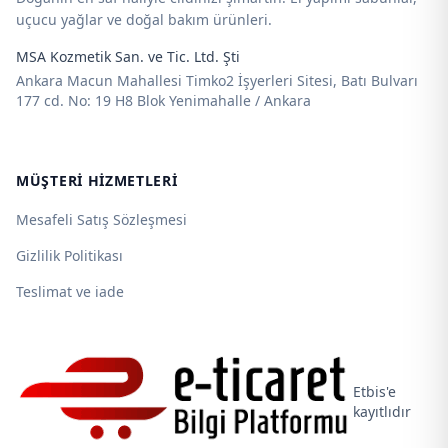
uçucu yağlar ve doğal bakım ürünleri.
MSA Kozmetik San. ve Tic. Ltd. Şti
Ankara Macun Mahallesi Timko2 İşyerleri Sitesi, Batı Bulvarı
177 cd. No: 19 H8 Blok Yenimahalle / Ankara
MÜŞTERI HIZMETLERI
Mesafeli Satış Sözleşmesi
Gizlilik Politikası
Teslimat ve iade
Etbis'e
kayıtlıdır