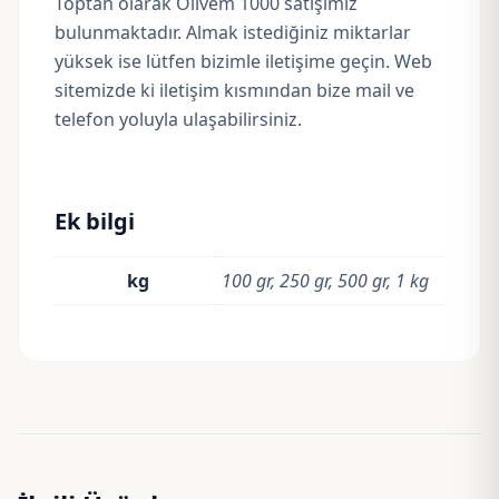
Toptan olarak Olivem 1000 satışımız
bulunmaktadır. Almak istediğiniz miktarlar
yüksek ise lütfen bizimle iletişime geçin. Web
sitemizde ki iletişim kısmından bize mail ve
telefon yoluyla ulaşabilirsiniz.
Ek bilgi
kg
100 gr, 250 gr, 500 gr, 1 kg