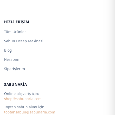
HIZLI ERIŞIM
Tüm Ürünler
Sabun Hesap Makinesi
Blog
Hesabım
Siparişlerim
SABUNARIA
Online alışveriş için:
shop@sabunaria.com
Toptan sabun alımı için:
toptansabun@sabunaria.com