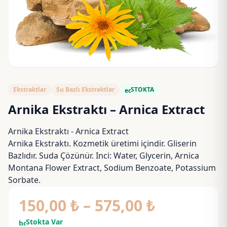
Ekstraktlar
Su Bazlı Ekstraktlar
STOKTA
eco
Arnika Ekstraktı – Arnica Extract
Arnika Ekstraktı - Arnica Extract
Arnika Ekstraktı. Kozmetik üretimi içindir. Gliserin
Bazlıdır. Suda Çözünür. Inci: Water, Glycerin, Arnica
Montana Flower Extract, Sodium Benzoate, Potassium
Sorbate.
Fiyat
150,00
₺
–
575,00
₺
aralığı:
Stokta Var
bolt