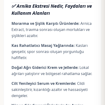
✅ Arnika Ekstresi Nedir, Faydaları ve
Kullanım Alanları
Morarma ve Şişlik Karşıtı Ürünlerde:
Arnica
Extract, travma sonrası oluşan morlukları ve
şişlikleri azaltır.
Kas Rahatlatıcı Masaj Yağlarında:
Kasları
gevşetir, spor sonrası oluşan yorgunluğu
hafifletir.
Doğal Ağrı Giderici Krem ve Jellerde:
Lokal
ağrıları yatıştırır ve bölgesel rahatlama sağlar.
Cilt Yenileyici Serum ve Kremlerde:
Cildi
sakinleştirir, kızarıklığı azaltır ve hassasiyeti
dengeler.