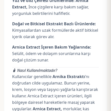
Yüz ve Göz Çevresi Ürünlerinde:
Arnica
Extract,
İnce çizgilere karşı bakım sağlar,
yorgunluk belirtilerini hafifletir.
Doğal ve Bitkisel Ekstrakt Bazlı Ürünlerde:
Kimyasallardan uzak formüllerde aktif bitkisel
içerik olarak görev alır.
Arnica Extract İçeren Bakım Yağlarında:
Selülit, ödem ve dolaşım sorunlarına karşı
doğal çözüm sunar.
🧴 Nasıl Kullanılmaktadır?
Kullanıcılar genellikle
Arnika Ekstraktı
’nı
doğrudan cilde uygulamaz. Bunun yerine,
krem, losyon veya taşıyıcı yağlarla karıştırarak
kullanır. Arnica Extract içeren ürünleri, ilgili
bölgeye dairesel hareketlerle masaj yaparak
uygularlar.
Arnica Extract,
morluklar, kas