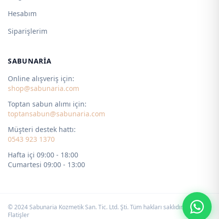
Hesabım
Siparişlerim
SABUNARIA
Online alışveriş için:
shop@sabunaria.com
Toptan sabun alımı için:
toptansabun@sabunaria.com
Müşteri destek hattı:
0543 923 1370
Hafta içi 09:00 - 18:00
Cumartesi 09:00 - 13:00
© 2024 Sabunaria Kozmetik San. Tic. Ltd. Şti. Tüm hakları saklıdır. by
Flatişler