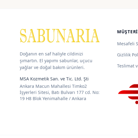
360,00 ₺
-
1.950,00 ₺
MÜŞTERI
Mesafeli 
Doğanın en saf haliyle cildinizi
Gizlilik Pol
şımartın. El yapımı sabunlar, uçucu
Teslimat v
yağlar ve doğal bakım ürünleri.
MSA Kozmetik San. ve Tic. Ltd. Şti
Ankara Macun Mahallesi Timko2
İşyerleri Sitesi, Batı Bulvarı 177 cd. No:
19 H8 Blok Yenimahalle / Ankara