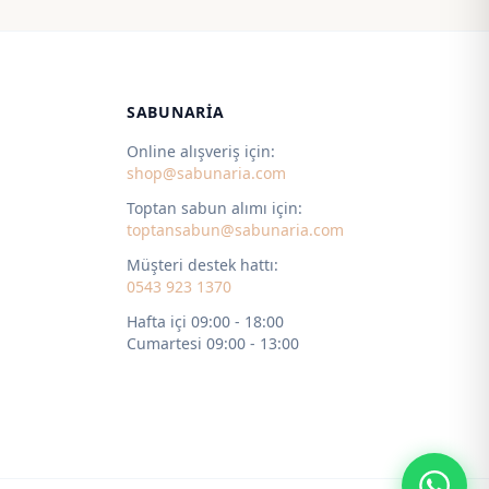
 ₺
770,00 ₺
-
 ₺
5.350,00 ₺
SABUNARIA
Online alışveriş için:
shop@sabunaria.com
Toptan sabun alımı için:
toptansabun@sabunaria.com
Müşteri destek hattı:
0543 923 1370
Hafta içi 09:00 - 18:00
Cumartesi 09:00 - 13:00