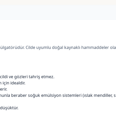
ülgatörüdür. Cilde uyumlu doğal kaynaklı hammaddeler ola
ildi ve gözleri tahriş etmez.
için idealdir.
rir.
unla beraber soğuk emülsiyon sistemleri (ıslak mendiller, sü
 düşüktür.