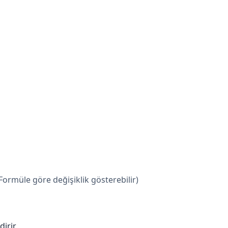
ormüle göre değişiklik gösterebilir)
dirir