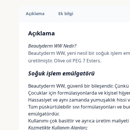
Açıklama
Ek bilgi
Açıklama
Beautyderm WW Nedir?
Beautyderm WW, yeni nesil bir soğuk işlem em
üretilmiştir. Olive oil PEG 7 Esters.
Soğuk işlem emülgatörü
Beautyderm WW, güvenli bir bileşendir. Çünkü c
Çocuklar için formülasyonlarda ve kişisel hijyen 
Hassasiyet ve aynı zamanda yumuşaklık hissi ve
Tüm püskürtülebilir sıvı formülasyonları ve bun
emülgatördür.
Kullanımı çok basittir ve ayrıca üretim maliyeti
Kozmetikte Kullanım Alanları;