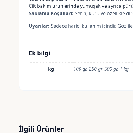
Cilt bakım ürünlerinde yumuşak ve ayrıca pürü
Saklama Koşulları:
Serin, kuru ve özellikle d
Uyarılar:
Sadece harici kullanım içindir. Göz i
Ek bilgi
kg
100 gr, 250 gr, 500 gr, 1 kg
İlgili Ürünler