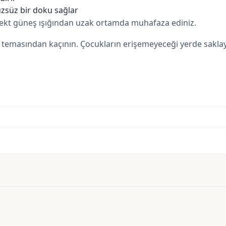
zsüz bir doku sağlar
irekt güneş ışığından uzak ortamda muhafaza ediniz.
le temasından kaçının. Çocukların erişemeyeceği yerde saklay