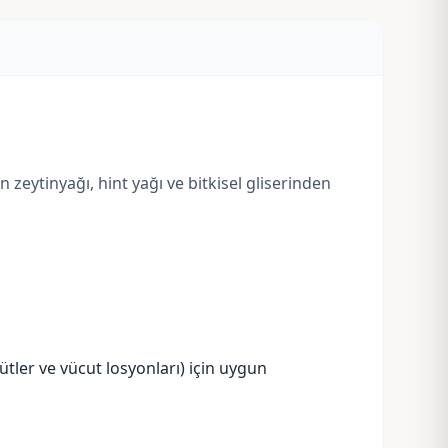
n zeytinyağı,
hint yağı
ve
bitkisel gliserinden
tler ve vücut losyonları) için uygun