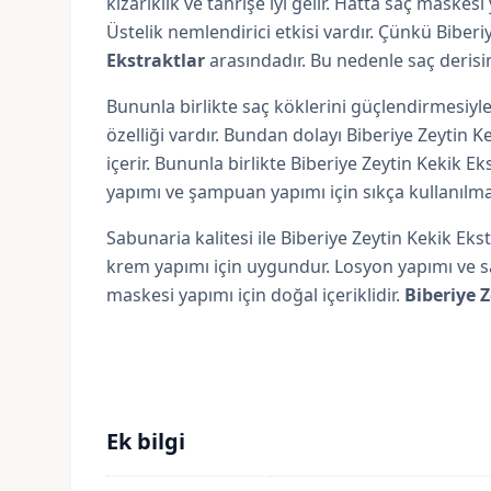
kızarıklık ve tahrişe iyi gelir. Hatta saç maskesi
Üstelik nemlendirici etkisi vardır. Çünkü Biberiy
Ekstraktlar
arasındadır. Bu nedenle saç derisin
Bununla birlikte saç köklerini güçlendirmesiyle 
özelliği vardır. Bundan dolayı Biberiye Zeytin Ke
içerir. Bununla birlikte Biberiye Zeytin Kekik E
yapımı ve şampuan yapımı için sıkça kullanılmak
Sabunaria kalitesi ile Biberiye Zeytin Kekik Ekstre
krem yapımı için uygundur. Losyon yapımı ve saç
maskesi yapımı için doğal içeriklidir.
Biberiye 
Ek bilgi