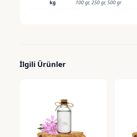
kg
100 gr, 250 gr, 500 gr
İlgili Ürünler