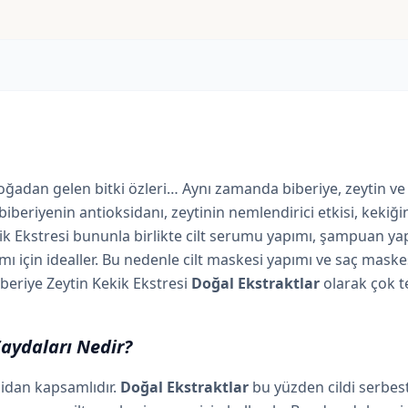
oğadan gelen bitki özleri… Aynı zamanda biberiye, zeytin ve
ik biberiyenin antioksidanı, zeytinin nemlendirici etkisi, keki
k Ekstresi bununla birlikte cilt serumu yapımı, şampuan yapım
için idealler. Bu nedenle cilt maskesi yapımı ve saç maskesi 
beriye Zeytin Kekik Ekstresi
Doğal Ekstraktlar
olarak çok te
Faydaları Nedir?
sidan kapsamlıdır.
Doğal Ekstraktlar
bu yüzden cildi serbest