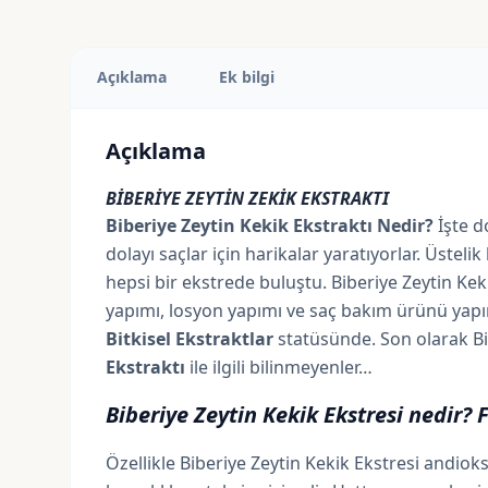
Açıklama
Ek bilgi
Açıklama
BİBERİYE ZEYTİN ZEKİK EKSTRAKTI
Biberiye Zeytin Kekik Ekstraktı Nedir?
İşte d
dolayı saçlar için harikalar yaratıyorlar. Üstel
hepsi bir ekstrede buluştu. Biberiye Zeytin Keki
yapımı, losyon yapımı ve saç bakım ürünü yapımı 
Bitkisel Ekstraktlar
statüsünde. Son olarak Bi
Ekstraktı
ile ilgili bilinmeyenler…
Biberiye Zeytin Kekik Ekstresi nedir? 
Özellikle Biberiye Zeytin Kekik Ekstresi andiok