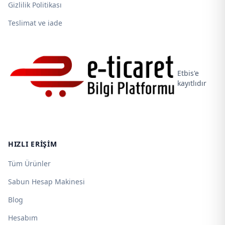
Gizlilik Politikası
Teslimat ve iade
Etbis'e
kayıtlıdır
HIZLI ERIŞIM
Tüm Ürünler
Sabun Hesap Makinesi
Blog
Hesabım