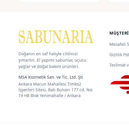
55,00 ₺
-
115,00 ₺
MÜŞTERI
Mesafeli 
Doğanın en saf haliyle cildinizi
Gizlilik Pol
şımartın. El yapımı sabunlar, uçucu
Teslimat v
yağlar ve doğal bakım ürünleri.
MSA Kozmetik San. ve Tic. Ltd. Şti
Ankara Macun Mahallesi Timko2
İşyerleri Sitesi, Batı Bulvarı 177 cd. No:
19 H8 Blok Yenimahalle / Ankara