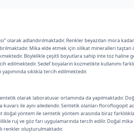
ıltısı” olarak adlandırılmaktadır. Renkler
beyazdan
mora
kadar 
ılmaktadır. Mika elde etmek için silikat mineralleri taştan 
ktedir. Böylelikle çeşitli boyutlara sahip inte toz haline get
ih edilmektedir. Sedef boyaların kozmetikte kullanımı fark
yapımında sıklıkla tercih edilmektedir.
entetik olarak laboratuvar ortamında da yapılmaktadır. Doğ
kuvars ile aynı ailedendir. Sentetik olanları floroflogopit 
 doğal yöntem ile sentetik yöntem arasında biraz farklılıkl
ellikle ruj ve göz farı uygulamarında tercih edilir. Doğal mika
lı renkler oluşturulmaktadır.