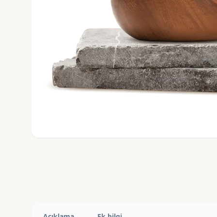
Açıklama
Ek bilgi