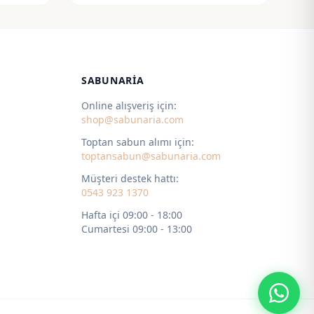
55,00 ₺
-
115,00 ₺
SABUNARIA
Online alışveriş için:
shop@sabunaria.com
Toptan sabun alımı için:
toptansabun@sabunaria.com
Müşteri destek hattı:
0543 923 1370
Hafta içi 09:00 - 18:00
Cumartesi 09:00 - 13:00