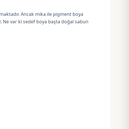
lanmaktadır. Ancak mika ile pigment boya
ır. Ne var ki sedef boya başta doğal sabun