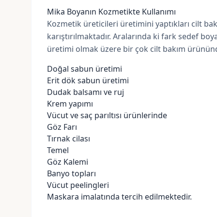
Mika Boyanın Kozmetikte Kullanımı
Kozmetik üreticileri üretimini yaptıkları cilt b
karıştırılmaktadır. Aralarında ki fark sedef bo
üretimi olmak üzere bir çok cilt bakım ürününd
Doğal sabun üretimi
Erit dök sabun üretimi
Dudak balsamı ve ruj
Krem yapımı
Vücut ve saç parıltısı ürünlerinde
Göz Farı
Tırnak cilası
Temel
Göz Kalemi
Banyo topları
Vücut peelingleri
Maskara imalatında tercih edilmektedir.