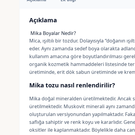
Açıklama
Mika Boyalar Nedir?
Mica, ışıltılı bir tozdur. Dolayısıyla “doğanın ış
eder. Aynı zamanda sedef boya olarakta adlandır
kullanım amacına göre boyutlandırılması gerekme
organik kozmetik hammaddeleri listesinde terc
üretiminde, erit dök sabun üretiminde ve krem 
Mika tozu nasıl renlendirilir?
Mika doğal mineralden üretilmektedir. Ancak s
üretilmektedir. Muskovit minerali aynı zamanda 
oluşturulan versiyonundan yapılmaktadır. Fakat
saflığa sahiptir ve renk koyu ve kararlıdır. Gen
oksitler ile kaplanmaktadır. Böylelikle daha can