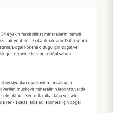
34 e yakın farklı silikat minerallerini temsil
özel bir yöntem ile çıkarılmaktadır. Daha sonra
irilir. Doğal kökenli olduğu için doğal ve
lılık göstermekle beraber doğal sabun
al versiyonları muskovit mineralinden
adı verilen muskovit mineralinin laboratuvarda
ar olmaktadır. Sentetik mika daha yüksek
 da renk skalası elde edilebilmesi için doğal