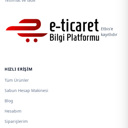
Teslimat ve iade
Etbis'e
kayıtlıdır
HIZLI ERIŞIM
Tüm Ürünler
Sabun Hesap Makinesi
Blog
Hesabım
Siparişlerim