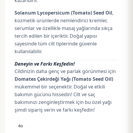
kazandırır.
Solanum Lycopersicum (Tomato) Seed Oil
,
kozmetik ürünlerde nemlendirici kremler,
serumlar ve özellikle masaj yağlarında sıkça
tercih edilen bir içeriktir. Doğal yapısı
sayesinde tüm cilt tiplerinde güvenle
kullanılabilir.
Deneyin ve Farkı Keşfedin!
Cildinizin daha genç ve parlak görünmesi için
Domates Çekirdeği Yağı (Tomato Seed Oil)
mükemmel bir seçenektir. Doğal ve etkili
bakımın gücünü hissedin! Cilt ve saç
bakımınızı zenginleştirmek için bu özel yağı
şimdi sipariş verin ve farkı keşfedin!
4o