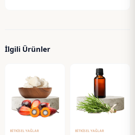
İlgili Ürünler
BITKISEL YAĞLAR
BITKISEL YAĞLAR