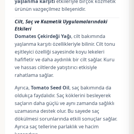
yaşlanma karşıtı
etkileriyle birçok kozmetik
ürünün vazgeçilmez bileşenidir.
Cilt, Saç ve Kozmetik Uygulamalarındaki
Etkileri
Domates Çekirdeği Yağı
, cilt bakımında
yaşlanma karşıtı özellikleriyle bilinir. Cilt tonu
eşitleyici özelliği sayesinde koyu lekeleri
hafifletir ve daha aydınlık bir cilt sağlar. Kuru
ve hassas ciltlerde yatıştırıcı etkisiyle
rahatlama sağlar.
Ayrıca,
Tomato Seed Oil
, saç bakımında da
oldukça faydalıdır. Saç köklerini besleyerek
saçların daha güçlü ve aynı zamanda sağlıklı
uzamasına destek olur. Bu sayede saç
dökülmesi sorunlarında etkili sonuçlar sağlar.
Ayrıca saç tellerine parlaklık ve hacim