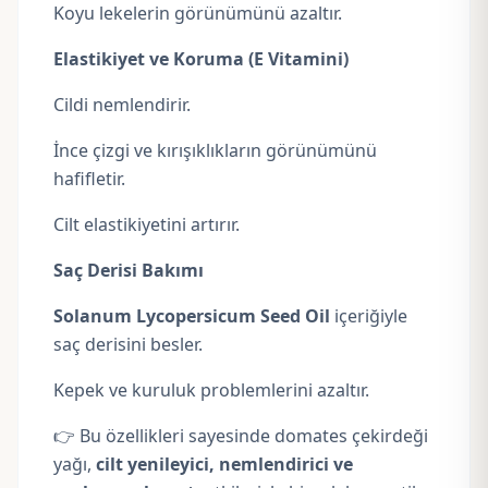
Koyu lekelerin görünümünü azaltır.
Elastikiyet ve Koruma (E Vitamini)
Cildi nemlendirir.
İnce çizgi ve kırışıklıkların görünümünü
hafifletir.
Cilt elastikiyetini artırır.
Saç Derisi Bakımı
Solanum Lycopersicum Seed Oil
içeriğiyle
saç derisini besler.
Kepek ve kuruluk problemlerini azaltır.
👉 Bu özellikleri sayesinde domates çekirdeği
yağı,
cilt yenileyici, nemlendirici ve