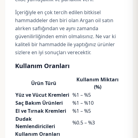
İçeriğiyle en çok tercih edilen bitkisel
hammaddeler den biri olan Argan oil satın
alırken saflığından ve aynı zamanda
güvenilirliğinden emin olmalısınız. Ne var ki
kaliteli bir hammadde ile yaptığınız ürünler
sizlere en iyi sonuçları verecektir.
Kullanım Oranları
Kullanım Miktarı
Ürün Türü
(%)
Yüz ve Vücut Kremleri
%1 – %5
Saç Bakım Ürünleri
%1 – %10
El ve Tırnak Kremleri
%1 – %5
Dudak
%0.5 – %3
Nemlendiricileri
Kullanım Oranları