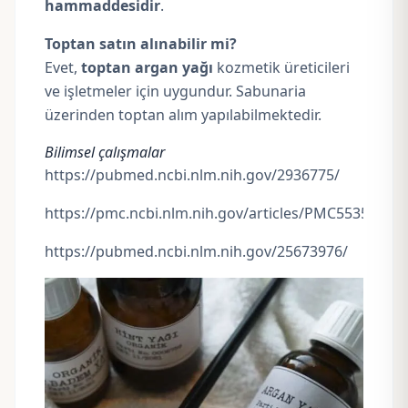
hammaddesidir
.
Toptan satın alınabilir mi?
Evet,
toptan argan yağı
kozmetik üreticileri
ve işletmeler için uygundur. Sabunaria
üzerinden toptan alım yapılabilmektedir.
Bilimsel çalışmalar
https://pubmed.ncbi.nlm.nih.gov/2936775/
https://pmc.ncbi.nlm.nih.gov/articles/PMC5535876/
https://pubmed.ncbi.nlm.nih.gov/25673976/