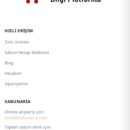
HIZLI ERIŞIM
Tüm Ürünler
Sabun Hesap Makinesi
Blog
Hesabım
Siparişlerim
SABUNARIA
Online alışveriş için:
shop@sabunaria.com
Toptan sabun alımı için: