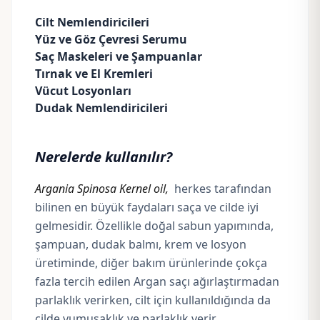
Cilt Nemlendiricileri
Yüz ve Göz Çevresi Serumu
Saç Maskeleri ve Şampuanlar
Tırnak ve El Kremleri
Vücut Losyonları
Dudak Nemlendiricileri
Nerelerde kullanılır?
Argania Spinosa Kernel oil,
herkes tarafından
bilinen en büyük faydaları saça ve cilde iyi
gelmesidir. Özellikle doğal sabun yapımında,
şampuan, dudak balmı, krem ve losyon
üretiminde, diğer bakım ürünlerinde çokça
fazla tercih edilen Argan saçı ağırlaştırmadan
parlaklık verirken, cilt için kullanıldığında da
cilde yumuşaklık ve parlaklık verir.