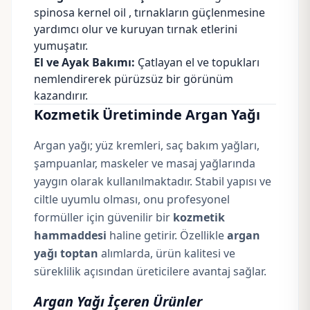
spinosa kernel oil , tırnakların güçlenmesine
yardımcı olur ve kuruyan tırnak etlerini
yumuşatır.
El ve Ayak Bakımı:
Çatlayan el ve topukları
nemlendirerek pürüzsüz bir görünüm
kazandırır.
Kozmetik Üretiminde Argan Yağı
Argan yağı; yüz kremleri, saç bakım yağları,
şampuanlar, maskeler ve masaj yağlarında
yaygın olarak kullanılmaktadır. Stabil yapısı ve
ciltle uyumlu olması, onu profesyonel
formüller için güvenilir bir
kozmetik
hammaddesi
haline getirir. Özellikle
argan
yağı toptan
alımlarda, ürün kalitesi ve
süreklilik açısından üreticilere avantaj sağlar.
Argan Yağı İçeren Ürünler