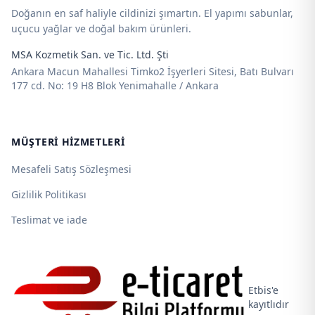
Doğanın en saf haliyle cildinizi şımartın. El yapımı sabunlar,
uçucu yağlar ve doğal bakım ürünleri.
MSA Kozmetik San. ve Tic. Ltd. Şti
Ankara Macun Mahallesi Timko2 İşyerleri Sitesi, Batı Bulvarı
177 cd. No: 19 H8 Blok Yenimahalle / Ankara
MÜŞTERI HIZMETLERI
Mesafeli Satış Sözleşmesi
Gizlilik Politikası
Teslimat ve iade
Etbis'e
kayıtlıdır