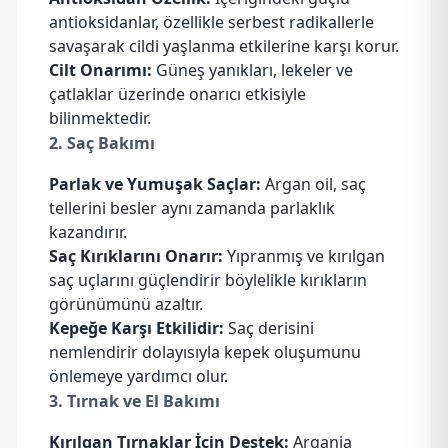
antioksidanlar, özellikle serbest radikallerle
savaşarak cildi yaşlanma etkilerine karşı korur.
Cilt Onarımı:
Güneş yanıkları, lekeler ve
çatlaklar üzerinde onarıcı etkisiyle
bilinmektedir.
2. Saç Bakımı
Parlak ve Yumuşak Saçlar:
Argan oil, saç
tellerini besler aynı zamanda parlaklık
kazandırır.
Saç Kırıklarını Onarır:
Yıpranmış ve kırılgan
saç uçlarını güçlendirir böylelikle kırıkların
görünümünü azaltır.
Kepeğe Karşı Etkilidir:
Saç derisini
nemlendirir dolayısıyla kepek oluşumunu
önlemeye yardımcı olur.
3. Tırnak ve El Bakımı
Kırılgan Tırnaklar İçin Destek:
Argania