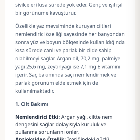
sivilceleri kısa sürede yok eder. Genç ve ışıl ışıl
bir görünüme kavuşturur.
Özellikle yaz mevsiminde kuruyan ciltleri
nemlendirici özelliği sayesinde her banyondan
sonra yüz ve boyun bölgesinde kullanıldığında
kısa sürede canlı ve parlak bir cilde sahip
olabilmeyi sağlar. Argan oil, 70,2 mg,
palmiye
yağı
25,6 mg,
zeytinyağı
ise 7,1 mg E vitamini
içerir. Saç bakımında saçı nemlendirmek ve
parlak görünüm elde etmek için de
kullanılmaktadır.
1. Cilt Bakımı
Nemlendirici Etki:
Argan yağı, ciltte nem
dengesini sağlar dolayısıyla kuruluk ve
pullanma sorunlarını önler.
Antioksidan Özellik:
İçeriğindeki güçlü