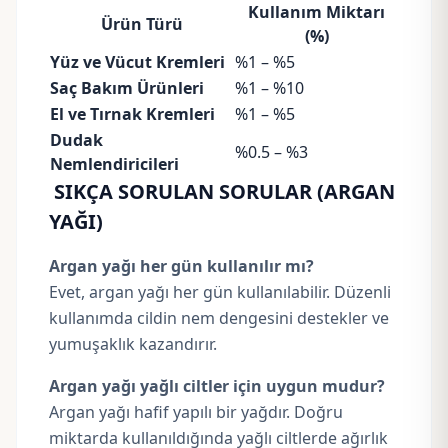
Kullanım Miktarı
Ürün Türü
(%)
Yüz ve Vücut Kremleri
%1 – %5
Saç Bakım Ürünleri
%1 – %10
El ve Tırnak Kremleri
%1 – %5
Dudak
%0.5 – %3
Nemlendiricileri
SIKÇA SORULAN SORULAR (ARGAN
YAĞI)
Argan yağı her gün kullanılır mı?
Evet, argan yağı her gün kullanılabilir. Düzenli
kullanımda cildin nem dengesini destekler ve
yumuşaklık kazandırır.
Argan yağı yağlı ciltler için uygun mudur?
Argan yağı hafif yapılı bir yağdır. Doğru
miktarda kullanıldığında yağlı ciltlerde ağırlık