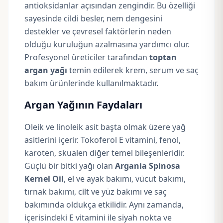
antioksidanlar açısından zengindir. Bu özelliği
sayesinde cildi besler, nem dengesini
destekler ve çevresel faktörlerin neden
olduğu kuruluğun azalmasına yardımcı olur.
Profesyonel üreticiler tarafından
toptan
argan yağı
temin edilerek krem, serum ve saç
bakım ürünlerinde kullanılmaktadır.
Argan Yağının Faydaları
Oleik
ve linoleik asit başta olmak üzere yağ
asitlerini içerir.
Tokoferol
E vitamini, fenol,
karoten, skualen diğer temel bileşenleridir.
Güçlü bir bitki yağı olan
Argania Spinosa
Kernel Oil
, el ve ayak bakımı, vücut bakımı,
tırnak bakımı, cilt ve yüz bakımı ve saç
bakımında oldukça etkilidir. Aynı zamanda,
içerisindeki E vitamini ile siyah nokta ve