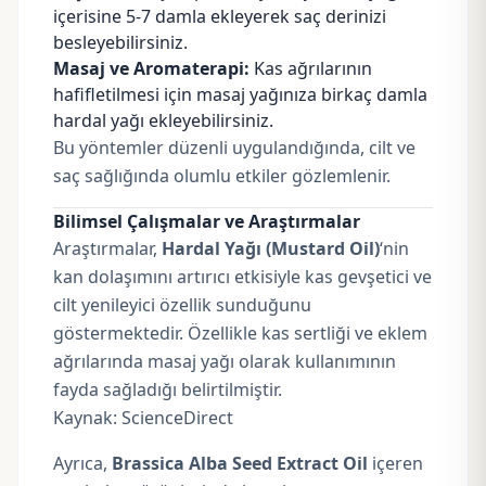
içerisine 5-7 damla ekleyerek saç derinizi
besleyebilirsiniz.
Masaj ve Aromaterapi:
Kas ağrılarının
hafifletilmesi için masaj yağınıza birkaç damla
hardal yağı ekleyebilirsiniz.
Bu yöntemler düzenli uygulandığında, cilt ve
saç sağlığında olumlu etkiler gözlemlenir.
Bilimsel Çalışmalar ve Araştırmalar
Araştırmalar,
Hardal Yağı (Mustard Oil)
‘nin
kan dolaşımını artırıcı etkisiyle kas gevşetici ve
cilt yenileyici özellik sunduğunu
göstermektedir. Özellikle kas sertliği ve eklem
ağrılarında masaj yağı olarak kullanımının
fayda sağladığı belirtilmiştir.
Kaynak:
ScienceDirect
Ayrıca,
Brassica Alba Seed Extract Oil
içeren