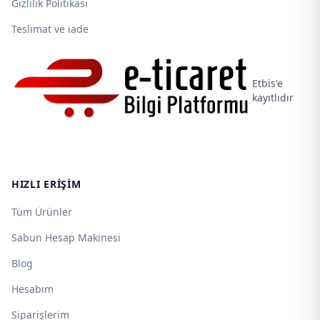
Gizlilik Politikası
Teslimat ve iade
Etbis'e
kayıtlıdır
HIZLI ERIŞIM
Tüm Ürünler
Sabun Hesap Makinesi
Blog
Hesabım
Siparişlerim