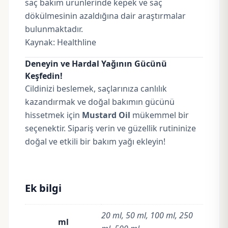
saç bakım ürünlerinde kepek ve saç
dökülmesinin azaldığına dair araştırmalar
bulunmaktadır.
Kaynak:
Healthline
Deneyin ve Hardal Yağının Gücünü
Keşfedin!
Cildinizi beslemek, saçlarınıza canlılık
kazandırmak ve doğal bakımın gücünü
hissetmek için
Mustard Oil
mükemmel bir
seçenektir. Sipariş verin ve güzellik rutininize
doğal ve etkili bir bakım yağı ekleyin!
Ek bilgi
20 ml, 50 ml, 100 ml, 250
ml