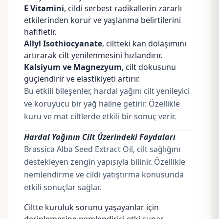
E Vitamini
, cildi serbest radikallerin zararlı
etkilerinden korur ve yaşlanma belirtilerini
hafifletir.
Allyl Isothiocyanate
, ciltteki kan dolaşımını
artırarak cilt yenilenmesini hızlandırır.
Kalsiyum ve Magnezyum
, cilt dokusunu
güçlendirir ve elastikiyeti artırır.
Bu etkili bileşenler, hardal yağını cilt yenileyici
ve koruyucu bir yağ haline getirir. Özellikle
kuru ve mat ciltlerde etkili bir sonuç verir.
Hardal Yağının Cilt Üzerindeki Faydaları
Brassica Alba Seed Extract Oil, cilt sağlığını
destekleyen zengin yapısıyla bilinir. Özellikle
nemlendirme ve cildi yatıştırma konusunda
etkili sonuçlar sağlar.
Ciltte kuruluk sorunu yaşayanlar için