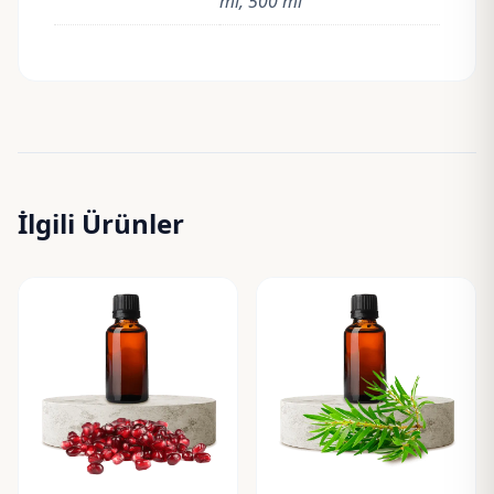
ml, 500 ml
İlgili Ürünler