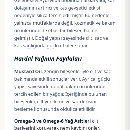
Geleneksel
Ayurveda
tıbbında hardal yağı, kan
dolaşımını artırıcı ve kas gevşetici etkisi
nedeniyle sıkça tercih edilmiştir. Bu nedenle
yalnızca mutfaklarda değil, kozmetik ve bakım
ürünlerinde de etkili bir bileşen haline
gelmiştir. Doğal yapısı sayesinde cilt, saç ve
kas sağlığında güçlü etkiler sunar.
Hardal Yağının Faydaları
Mustard Oil
, zengin bileşenleriyle cilt ve saç
bakımında etkili sonuçlar verir. Ayrıca, güçlü
yapısı sayesinde doğal bakım ürünlerinde
tercih edilen bir yağdır. İçeriğinde bulunan
bileşenler, cilt yenileme ve saç derisini
besleme konusunda oldukça etkilidir.
Omega-3 ve Omega-6 Yağ Asitleri
cilt
bariyerini koruyarak nem kaybını önler.