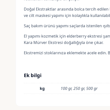
Doğal Ekstraktlar arasında bolca tercih edilen K
ve cilt maskesi yapımı için kolaylıkla kullanılabili
Saç bakım ürünü yapımı saçlarda istenilen ışıltı
El yapımı kozmetik için elderberry ekstresi şamp
Kara Mürver Ekstresi doğallığıyla öne çıkar.
Ekstremizi stoklarınıza eklemekte acele edin. Bi
Ek bilgi
kg
100 gr, 250 gr, 500 gr