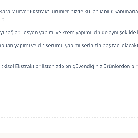
ara Mürver Ekstraktı ürünlerinizde kullanılabilir. Sabunaria 
r.
yı sağlar. Losyon yapımı ve krem yapımı için de aynı şekilde i
uan yapımı ve cilt serumu yapımı serinizin baş tacı olacaktır.
tkisel Ekstraktlar listenizde en güvendiğiniz ürünlerden biri