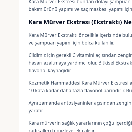
Kara Mürver Ekstresi bundan dolayı şampuan y
bakım ürünü yapımı ve saç maskesi yapımı için 
Kara Mürver Ekstresi (Ekstraktı) Ne
Kara Mürver Ekstraktı öncelikle içerisinde bulu
ve şampuan yapımı için bolca kullanılır.
Cildimiz için gerekli
C vitamini
açısından zengin 
hasarı azaltmaya yardımcı olur. Bitkisel Ekstrak
flavonol kaynağıdır.
Kozmetik Hammaddesi Kara Mürver Ekstresi anti
10 kata kadar daha fazla flavonol barındırır. B
Aynı zamanda antosiyaninler açısından zengindir
yaratır.
Kara mürverin sağlık yararlarının çoğu içerdiğ
radikalleri temizleyerek çalışır.