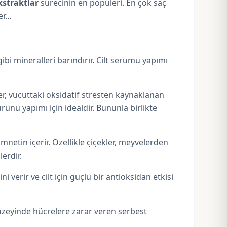
kstraktlar
sürecinin en popüleri. En çok saç
ler…
ibi mineralleri barındırır. Cilt serumu yapımı
ler, vücuttaki oksidatif stresten kaynaklanan
rünü yapımı için idealdir. Bununla birlikte
etin içerir. Özellikle çiçekler, meyvelerden
erdir.
verir ve cilt için güçlü bir antioksidan etkisi
düzeyinde hücrelere zarar veren serbest