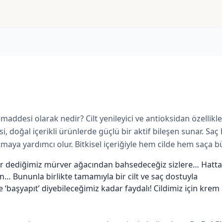
addesi olarak nedir? Cilt yenileyici ve antioksidan özellik
si, doğal içerikli ürünlerde güçlü bir aktif bileşen sunar. Saç
ltmaya yardımcı olur. Bitkisel içeriğiyle hem cilde hem saça 
r dediğimiz mürver ağacından bahsedeceğiz sizlere… Hatta
n… Bununla birlikte tamamıyla bir cilt ve saç dostuyla
e ‘başyapıt’ diyebileceğimiz kadar faydalı! Cildimiz için krem