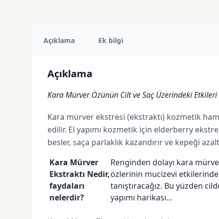
Açıklama
Ek bilgi
Açıklama
Kara Mürver Özünün Cilt ve Saç Üzerindeki Etkileri
Kara mürver ekstresi (ekstraktı) kozmetik hamm
edilir. El yapımı kozmetik için elderberry ekstre
besler, saça parlaklık kazandırır ve kepeği aza
Kara Mürver
Renginden dolayı kara mürve
Ekstraktı Nedir,
özlerinin mucizevi etkilerinde
faydaları
tanıştıracağız. Bu yüzden cild
nelerdir?
yapımı harikası…