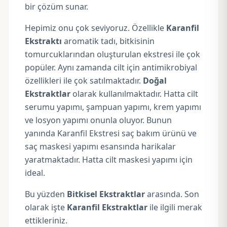
bir çözüm sunar.
Hepimiz onu çok seviyoruz. Özellikle
Karanfil
Ekstraktı
aromatik tadı, bitkisinin
tomurcuklarından oluşturulan ekstresi ile çok
popüler. Aynı zamanda cilt için antimikrobiyal
özellikleri ile çok satılmaktadır.
Doğal
Ekstraktlar
olarak kullanılmaktadır. Hatta cilt
serumu yapımı, şampuan yapımı, krem yapımı
ve losyon yapımı onunla oluyor. Bunun
yanında Karanfil Ekstresi saç bakım ürünü ve
saç maskesi yapımı esansında harikalar
yaratmaktadır. Hatta cilt maskesi yapımı için
ideal.
Bu yüzden
Bitkisel Ekstraktlar
arasında. Son
olarak işte
Karanfil Ekstraktlar
ile ilgili merak
ettikleriniz.