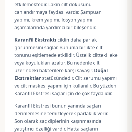
etkilemektedir. Lakin cilt dokusunu
canlandırmaya faydası vardır.
Şampuan
yapımı,
krem yapımı, losyon yapımı
aşamalarında yardımcı bir bileşendir.
Karanfil Ekstraktı
cildin daha parlak
görünmesini sağlar. Bununla birlikte cilt
tonunu eşitlemede etkilidir. Üstelik ciltteki leke
veya koyulukları azaltır. Bu nedenle cilt
üzerindeki bakterilere karşı savaşır.
Doğal
Ekstraktlar
statüsündedir.
Cilt serumu yapımı
ve cilt maskesi yapımı için kullanılır. Bu yüzden
Karanfil Ekstresi saçlar için de çok faydalıdır.
Karanfil Ekstresi bunun yanında saçları
derinlemesine temizleyerek parlaklık verir.
Son olarak saç diplerinin kaşınmasında
yatıştırıcı özelliği vardır. Hatta saçların