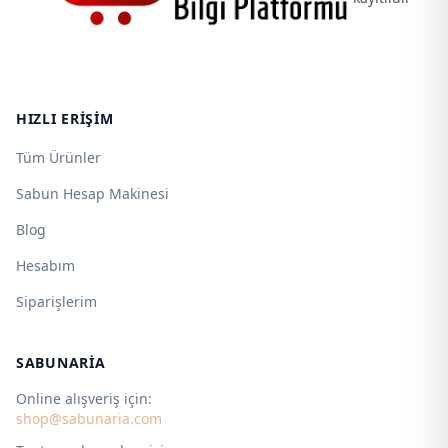
HIZLI ERIŞIM
Tüm Ürünler
Sabun Hesap Makinesi
Blog
Hesabım
Siparişlerim
SABUNARIA
Online alışveriş için:
shop@sabunaria.com