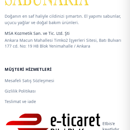
Doğanın en saf haliyle cildinizi şımartın. El yapımı sabunlar,
uçucu yağlar ve doğal bakım ürünleri.
MSA Kozmetik San. ve Tic. Ltd. Şti
Ankara Macun Mahallesi Timko2 İşyerleri Sitesi, Batı Bulvarı
177 cd. No: 19 H8 Blok Yenimahalle / Ankara
MÜŞTERI HIZMETLERI
Mesafeli Satış Sözleşmesi
Gizlilik Politikası
Teslimat ve iade
Etbis'e
kayıtlıdır