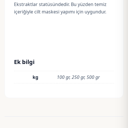
Ekstraktlar statüsündedir. Bu yüzden temiz
içeriğiyle cilt maskesi yapımı için uygundur.
Ek bilgi
kg
100 gr, 250 gr, 500 gr