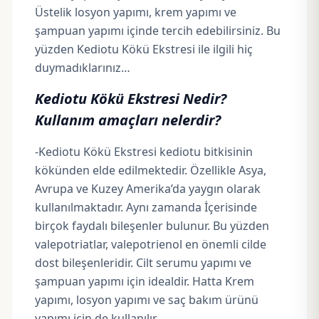
Üstelik losyon yapımı, krem yapımı ve
şampuan yapımı içinde tercih edebilirsiniz. Bu
yüzden Kediotu Kökü Ekstresi ile ilgili hiç
duymadıklarınız…
Kediotu Kökü Ekstresi Nedir?
Kullanım amaçları nelerdir?
-Kediotu Kökü Ekstresi kediotu bitkisinin
kökünden elde edilmektedir. Özellikle Asya,
Avrupa ve Kuzey Amerika’da yaygın olarak
kullanılmaktadır. Aynı zamanda İçerisinde
birçok faydalı bileşenler bulunur. Bu yüzden
valepotriatlar, valepotrienol en önemli cilde
dost bileşenleridir. Cilt serumu yapımı ve
şampuan yapımı için idealdir. Hatta Krem
yapımı, losyon yapımı ve saç bakım ürünü
yapımı için de kullanılır.