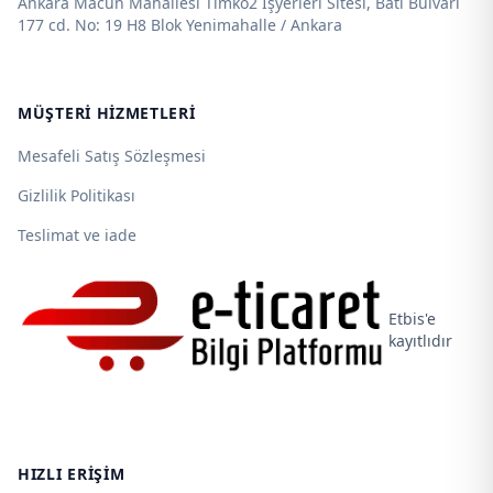
Ankara Macun Mahallesi Timko2 İşyerleri Sitesi, Batı Bulvarı
177 cd. No: 19 H8 Blok Yenimahalle / Ankara
MÜŞTERI HIZMETLERI
Mesafeli Satış Sözleşmesi
Gizlilik Politikası
Teslimat ve iade
Etbis'e
kayıtlıdır
HIZLI ERIŞIM