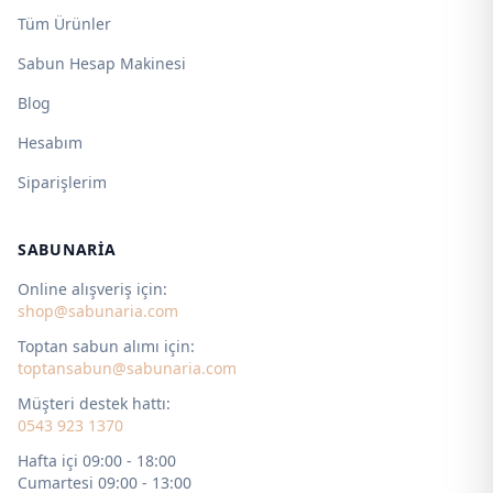
Tüm Ürünler
Sabun Hesap Makinesi
Blog
Hesabım
Siparişlerim
SABUNARIA
Online alışveriş için:
shop@sabunaria.com
Toptan sabun alımı için:
toptansabun@sabunaria.com
Müşteri destek hattı:
0543 923 1370
Hafta içi 09:00 - 18:00
Cumartesi 09:00 - 13:00