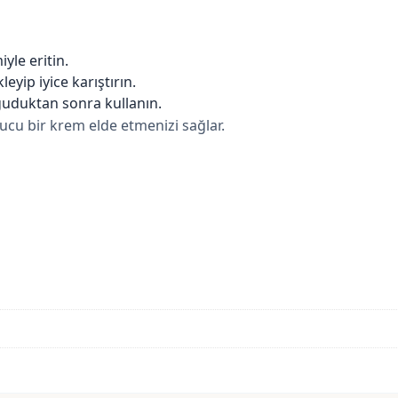
yle eritin.
eyip iyice karıştırın.
ğuduktan sonra kullanın.
yucu bir krem elde etmenizi sağlar.