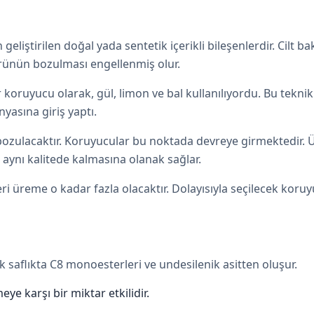
eliştirilen doğal yada sentetik içerikli bileşenlerdir. Cil
rünün bozulması engellenmiş olur.
koruyucu olarak, gül, limon ve bal kullanılıyordu. Bu tekni
yasına giriş yaptı.
bozulacaktır. Koruyucular bu noktada devreye girmektedir. Ü
 aynı kalitede kalmasına olanak sağlar.
i üreme o kadar fazla olacaktır. Dolayısıyla seçilecek koruy
k saflıkta C8 monoesterleri ve undesilenik asitten oluşur.
ye karşı bir miktar etkilidir.