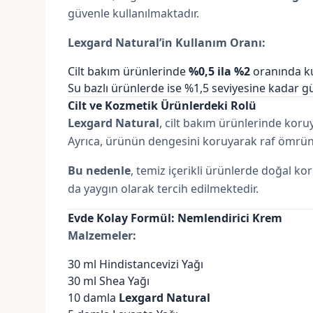
güvenle kullanılmaktadır.
Lexgard Natural’in Kullanım Oranı:
Cilt bakım ürünlerinde
%0,5 ila %2
oranında ku
Su bazlı ürünlerde ise %1,5 seviyesine kadar gü
Cilt ve Kozmetik Ürünlerdeki Rolü
Lexgard Natural
, cilt bakım ürünlerinde koruy
Ayrıca, ürünün dengesini koruyarak raf ömrün
Bu nedenle
, temiz içerikli ürünlerde doğal k
da yaygın olarak tercih edilmektedir.
Evde Kolay Formül: Nemlendirici Krem
Malzemeler:
30 ml
Hindistancevizi Yağı
30 ml
Shea Yağı
10 damla
Lexgard Natural