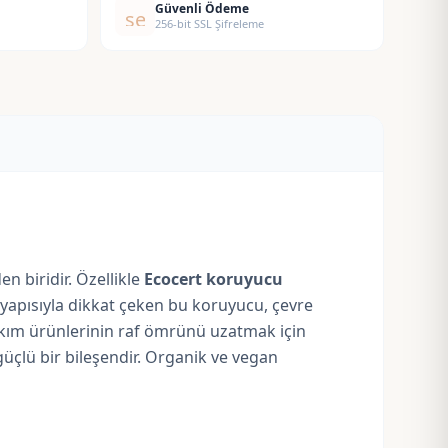
Güvenli Ödeme
security
256-bit SSL Şifreleme
en biridir. Özellikle
Ecocert koruyucu
lı yapısıyla dikkat çeken bu koruyucu, çevre
bakım ürünlerinin raf ömrünü uzatmak için
üçlü bir bileşendir. Organik ve vegan