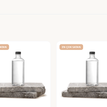
SATAN
EN ÇOK SATAN