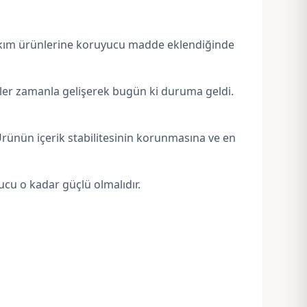
t bakım ürünlerine koruyucu madde eklendiğinde
kler zamanla gelişerek bugün ki duruma geldi.
rünün içerik stabilitesinin korunmasına ve en
ucu o kadar güçlü olmalıdır.