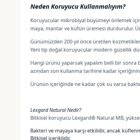
Neden Koruyucu Kullanmalıyım?
Koruyucular mikrobiyal büyümeyi önlemek için g
maya, mantar ve küfün üremesi durdurulur. Ü
Günümüzden 200 yıl önce üretilen kozmetikler 
Yeni tip doğal koruyucular modern güzellik dün
Hangi ürünü yaparsak yapalım belli bir sonra 
azından son kullanma tarihine kadar içeriğinin
Ürünün içeriğinde ne kadar çok su varsa bakter
Lexgard Natural Nedir?
Bitkisel koruyucu
Lexgard® Natural MB
, yükse
Bakteri ve mayaya karşı etkilidir, ancak küflenme
Bitkisel içeriklidir.