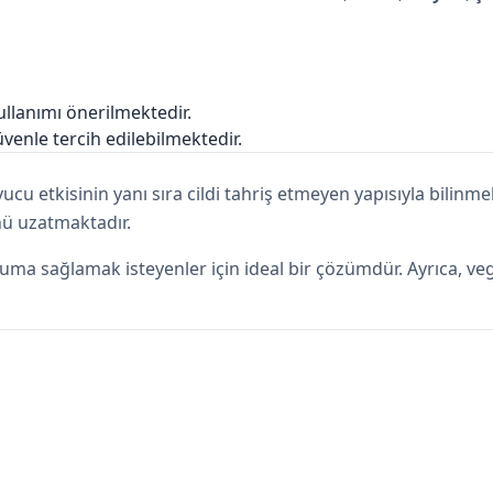
llanımı önerilmektedir.
venle tercih edilebilmektedir.
ucu etkisinin yanı sıra cildi tahriş etmeyen yapısıyla bilinmek
ü uzatmaktadır.
oruma sağlamak isteyenler için ideal bir çözümdür. Ayrıca, 