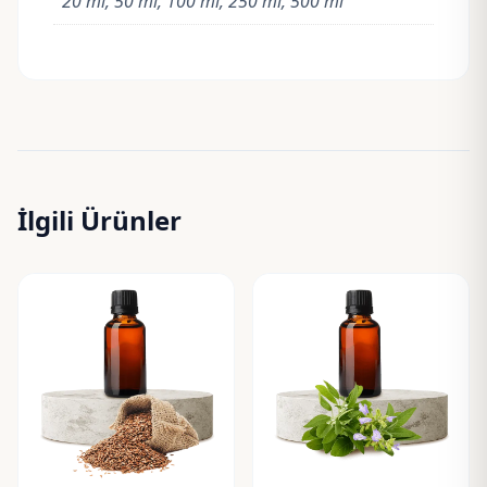
20 ml, 50 ml, 100 ml, 250 ml, 500 ml
İlgili Ürünler