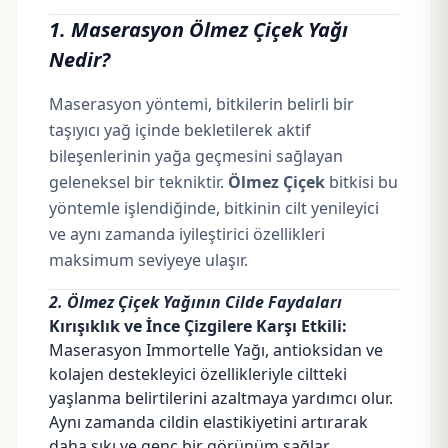
1. Maserasyon Ölmez Çiçek Yağı
Nedir?
Maserasyon yöntemi, bitkilerin belirli bir
taşıyıcı yağ
içinde bekletilerek aktif
bileşenlerinin yağa geçmesini sağlayan
geleneksel bir tekniktir.
Ölmez Çiçek
bitkisi bu
yöntemle işlendiğinde, bitkinin cilt yenileyici
ve aynı zamanda iyileştirici özellikleri
maksimum seviyeye ulaşır.
2. Ölmez Çiçek Yağının Cilde Faydaları
Kırışıklık ve İnce Çizgilere Karşı Etkili:
Maserasyon Immortelle Yağı, antioksidan ve
kolajen destekleyici özellikleriyle ciltteki
yaşlanma belirtilerini azaltmaya yardımcı olur.
Aynı zamanda cildin elastikiyetini artırarak
daha sıkı ve genç bir görünüm sağlar.