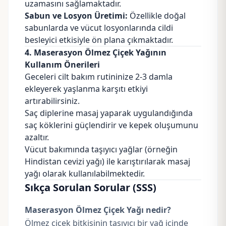
uzamasını sağlamaktadır.
Sabun ve Losyon Üretimi:
Özellikle doğal
sabunlarda ve vücut losyonlarında cildi
besleyici etkisiyle ön plana çıkmaktadır.
4. Maserasyon Ölmez Çiçek Yağının
Kullanım Önerileri
Geceleri cilt bakım rutininize 2-3 damla
ekleyerek yaşlanma karşıtı etkiyi
artırabilirsiniz.
Saç diplerine masaj yaparak uygulandığında
saç köklerini güçlendirir ve kepek oluşumunu
azaltır.
Vücut bakımında taşıyıcı yağlar (örneğin
Hindistan cevizi yağı) ile karıştırılarak masaj
yağı olarak kullanılabilmektedir.
Sıkça Sorulan Sorular (SSS)
Maserasyon Ölmez Çiçek Yağı nedir?
Ölmez çiçek bitkisinin taşıyıcı bir yağ içinde