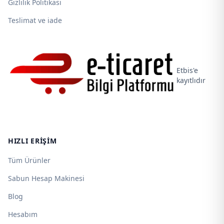
Gizlilik Politikası
Teslimat ve iade
Etbis'e
kayıtlıdır
HIZLI ERIŞIM
Tüm Ürünler
Sabun Hesap Makinesi
Blog
Hesabım