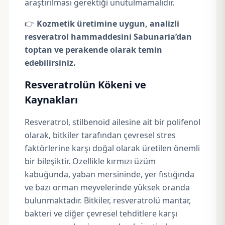
araştırılması gerektiği unutulmamalıdır.
👉
Kozmetik üretimine uygun, analizli
resveratrol hammaddesini Sabunaria’dan
toptan ve perakende olarak temin
edebilirsiniz.
Resveratrolün Kökeni ve
Kaynakları
Resveratrol, stilbenoid ailesine ait bir polifenol
olarak, bitkiler tarafından çevresel stres
faktörlerine karşı doğal olarak üretilen önemli
bir bileşiktir. Özellikle kırmızı üzüm
kabuğunda, yaban mersininde, yer fıstığında
ve bazı orman meyvelerinde yüksek oranda
bulunmaktadır. Bitkiler, resveratrolü mantar,
bakteri ve diğer çevresel tehditlere karşı