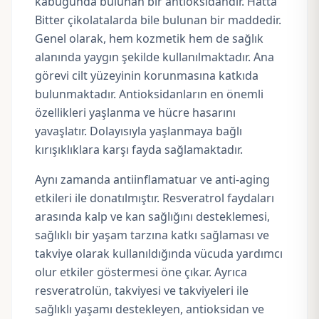
kabuğunda bulunan bir antioksidandır. Hatta
Bitter çikolatalarda bile bulunan bir maddedir.
Genel olarak, hem kozmetik hem de sağlık
alanında yaygın şekilde kullanılmaktadır. Ana
görevi cilt yüzeyinin korunmasına katkıda
bulunmaktadır. Antioksidanların en önemli
özellikleri yaşlanma ve hücre hasarını
yavaşlatır. Dolayısıyla yaşlanmaya bağlı
kırışıklıklara karşı fayda sağlamaktadır.
Aynı zamanda antiinflamatuar ve anti-aging
etkileri ile donatılmıştır. Resveratrol faydaları
arasında kalp ve kan sağlığını desteklemesi,
sağlıklı bir yaşam tarzına katkı sağlaması ve
takviye olarak kullanıldığında vücuda yardımcı
olur etkiler göstermesi öne çıkar. Ayrıca
resveratrolün, takviyesi ve takviyeleri ile
sağlıklı yaşamı destekleyen, antioksidan ve