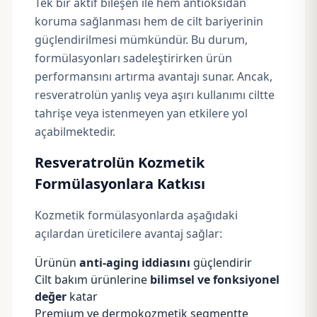
Tek bir aktif bileşen ile hem antioksidan
koruma sağlanması hem de cilt bariyerinin
güçlendirilmesi mümkündür. Bu durum,
formülasyonları sadeleştirirken ürün
performansını artırma avantajı sunar. Ancak,
resveratrolün yanlış veya aşırı kullanımı ciltte
tahrişe veya istenmeyen yan etkilere yol
açabilmektedir.
Resveratrolün Kozmetik
Formülasyonlara Katkısı
Kozmetik formülasyonlarda aşağıdaki
açılardan üreticilere avantaj sağlar:
Ürünün
anti-aging iddiasını
güçlendirir
Cilt bakım ürünlerine
bilimsel ve fonksiyonel
değer
katar
Premium ve dermokozmetik segmentte