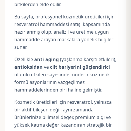
bitkilerden elde edilir.
Bu sayfa, profesyonel kozmetik üreticileri için
resveratrol hammaddesi satışı kapsamında
hazırlanmış olup, analizli ve üretime uygun
hammadde arayan markalara yönelik bilgiler
sunar.
Özellikle
anti-aging
(yaşlanma karşıtı etkileri),
antioksidan
ve
cilt bariyerini güçlendirici
olumlu etkileri sayesinde modern kozmetik
formülasyonlarının vazgeçilmez
hammaddelerinden biri haline gelmiştir.
Kozmetik üreticileri için resveratrol, yalnızca
bir aktif bileşen değil; aynı zamanda
ürünlerinize bilimsel değer, premium algı ve
yüksek katma değer kazandıran stratejik bir