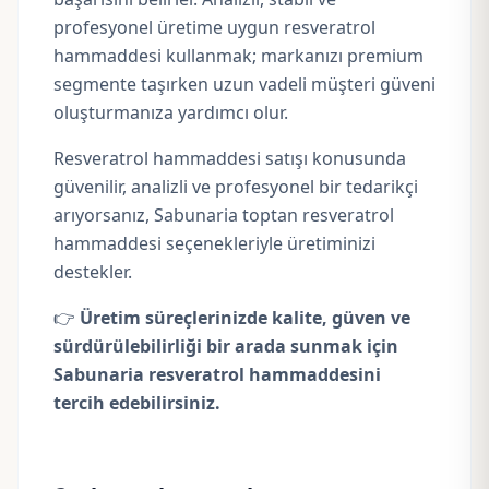
profesyonel üretime uygun resveratrol
hammaddesi kullanmak; markanızı premium
segmente taşırken uzun vadeli müşteri güveni
oluşturmanıza yardımcı olur.
Resveratrol hammaddesi satışı konusunda
güvenilir, analizli ve profesyonel bir tedarikçi
arıyorsanız, Sabunaria toptan resveratrol
hammaddesi seçenekleriyle üretiminizi
destekler.
👉
Üretim süreçlerinizde kalite, güven ve
sürdürülebilirliği bir arada sunmak için
Sabunaria resveratrol hammaddesini
tercih edebilirsiniz.