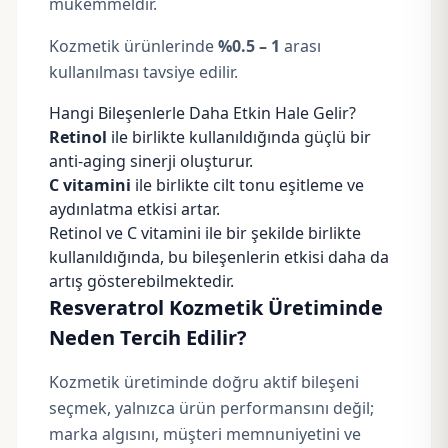
mükemmeldir.
Kozmetik ürünlerinde
%0.5 – 1
arası
kullanılması tavsiye edilir.
Hangi Bileşenlerle Daha Etkin Hale Gelir?
Retinol
ile birlikte kullanıldığında güçlü bir
anti-aging sinerji oluşturur.
C vitamini
ile birlikte cilt tonu eşitleme ve
aydınlatma etkisi artar.
Retinol ve C vitamini ile bir şekilde birlikte
kullanıldığında, bu bileşenlerin etkisi daha da
artış gösterebilmektedir.
Resveratrol Kozmetik Üretiminde
Neden Tercih Edilir?
Kozmetik üretiminde doğru aktif bileşeni
seçmek, yalnızca ürün performansını değil;
marka algısını, müşteri memnuniyetini ve