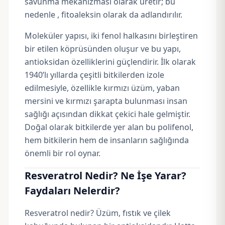
savunma mekanizması olarak üretir; bu
nedenle , fitoaleksin olarak da adlandırılır.
Moleküler yapısı, iki fenol halkasını birleştiren
bir etilen köprüsünden oluşur ve bu yapı,
antioksidan özelliklerini güçlendirir. İlk olarak
1940’lı yıllarda çeşitli bitkilerden izole
edilmesiyle, özellikle kırmızı üzüm, yaban
mersini ve kırmızı şarapta bulunması insan
sağlığı açısından dikkat çekici hale gelmiştir.
Doğal olarak bitkilerde yer alan bu polifenol,
hem bitkilerin hem de insanların sağlığında
önemli bir rol oynar.
Resveratrol Nedir? Ne İşe Yarar?
Faydaları Nelerdir?
Resveratrol nedir? Üzüm, fıstık ve çilek