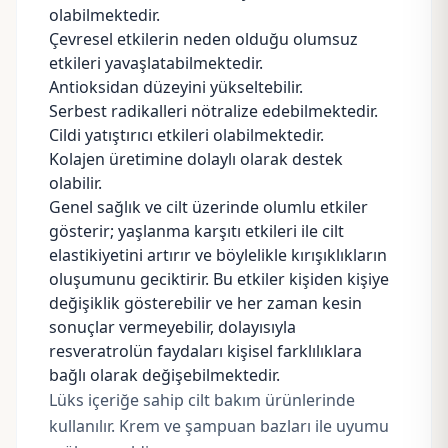
olabilmektedir.
Çevresel etkilerin neden olduğu olumsuz
etkileri yavaşlatabilmektedir.
Antioksidan düzeyini yükseltebilir.
Serbest radikalleri nötralize edebilmektedir.
Cildi yatıştırıcı etkileri olabilmektedir.
Kolajen
üretimine dolaylı olarak destek
olabilir.
Genel sağlık ve cilt üzerinde olumlu etkiler
gösterir; yaşlanma karşıtı etkileri ile cilt
elastikiyetini artırır ve böylelikle kırışıklıkların
oluşumunu geciktirir. Bu etkiler kişiden kişiye
değişiklik gösterebilir ve her zaman kesin
sonuçlar vermeyebilir, dolayısıyla
resveratrolün faydaları kişisel farklılıklara
bağlı olarak değişebilmektedir.
Lüks içeriğe sahip cilt bakım ürünlerinde
kullanılır. Krem ve
şampuan bazları
ile uyumu