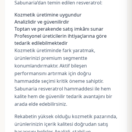
Sabunaria’dan temin edilen resveratrol:
Kozmetik üretimine uygundur
Analizlidir ve güvenilirdir
Toptan ve perakende satış imkânı sunar
Profesyonel üreticilerin ihtiyaçlarına göre
tedarik edilebilmektedir
Kozmetik üretiminde fark yaratmak,
ürünlerinizi premium segmentte
konumlandırmaktır. Aktif bileşen
performansını artırmak için doğru
hammadde seçimi kritik öneme sahiptir.
Sabunaria resveratrol hammaddesi ile hem
kalite hem de güvenilir tedarik avantajını bir
arada elde edebilirsiniz.
Rekabetin yüksek olduğu kozmetik pazarında,
ürünlerinizin içerik kalitesi doğrudan satış
başarısını belirler. Analizli, stabil ve