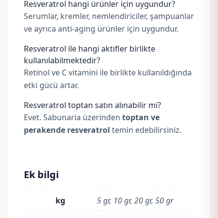
Resveratrol hangi ürünler için uygundur?
Serumlar, kremler, nemlendiriciler, şampuanlar
ve ayrıca anti-aging ürünler için uygundur.
Resveratrol ile hangi aktifler birlikte
kullanılabilmektedir?
Retinol ve C vitamini ile birlikte kullanıldığında
etki gücü artar.
Resveratrol toptan satın alınabilir mi?
Evet. Sabunaria üzerinden
toptan ve
perakende resveratrol
temin edebilirsiniz.
Ek bilgi
kg
5 gr, 10 gr, 20 gr, 50 gr