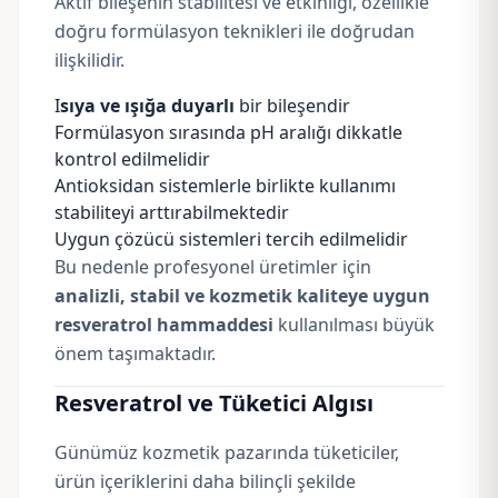
Aktif bileşenin stabilitesi ve etkinliği, özellikle
doğru formülasyon teknikleri ile doğrudan
ilişkilidir.
I
sıya ve ışığa duyarlı
bir bileşendir
Formülasyon sırasında pH aralığı dikkatle
kontrol edilmelidir
Antioksidan sistemlerle birlikte kullanımı
stabiliteyi arttırabilmektedir
Uygun çözücü sistemleri tercih edilmelidir
Bu nedenle profesyonel üretimler için
analizli, stabil ve kozmetik kaliteye uygun
resveratrol hammaddesi
kullanılması büyük
önem taşımaktadır.
Resveratrol ve Tüketici Algısı
Günümüz kozmetik pazarında tüketiciler,
ürün içeriklerini daha bilinçli şekilde