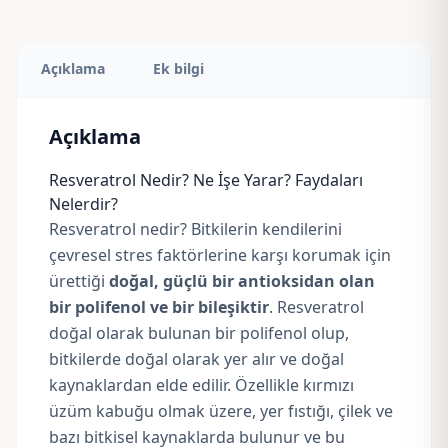
Açıklama
Ek bilgi
Açıklama
Resveratrol Nedir? Ne İşe Yarar? Faydaları
Nelerdir?
Resveratrol nedir? Bitkilerin kendilerini
çevresel stres faktörlerine karşı korumak için
ürettiği
doğal, güçlü bir antioksidan olan
bir polifenol ve bir bileşiktir
. Resveratrol
doğal olarak bulunan bir polifenol olup,
bitkilerde doğal olarak yer alır ve doğal
kaynaklardan elde edilir. Özellikle kırmızı
üzüm kabuğu olmak üzere, yer fıstığı, çilek ve
bazı bitkisel kaynaklarda bulunur ve bu