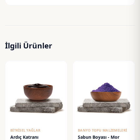
İlgili Ürünler
BITKISEL YAĞLAR
BANYO TOPU MALZEMELERI
Ardıç Katranı
Sabun Boyası - Mor