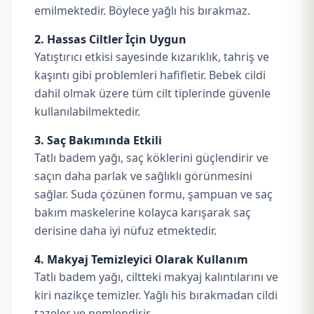
emilmektedir. Böylece yağlı his bırakmaz.
2. Hassas Ciltler İçin Uygun
Yatıştırıcı etkisi sayesinde kızarıklık, tahriş ve
kaşıntı gibi problemleri hafifletir. Bebek cildi
dahil olmak üzere tüm cilt tiplerinde güvenle
kullanılabilmektedir.
3. Saç Bakımında Etkili
Tatlı badem yağı, saç köklerini güçlendirir ve
saçın daha parlak ve sağlıklı görünmesini
sağlar. Suda çözünen formu, şampuan ve saç
bakım maskelerine kolayca karışarak saç
derisine daha iyi nüfuz etmektedir.
4. Makyaj Temizleyici Olarak Kullanım
Tatlı badem yağı, ciltteki makyaj kalıntılarını ve
kiri nazikçe temizler. Yağlı his bırakmadan cildi
tazeler ve nemlendirir.