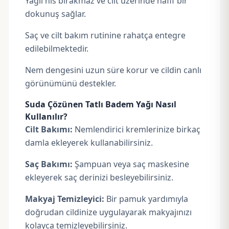
Yağlı his bırakmaz ve cilt üzerinde hafif bir
dokunuş sağlar.
Saç ve cilt bakım rutinine rahatça entegre
edilebilmektedir.
Nem dengesini uzun süre korur ve cildin canlı
görünümünü destekler.
Suda Çözünen Tatlı Badem Yağı Nasıl
Kullanılır?
Cilt Bakımı:
Nemlendirici kremlerinize birkaç
damla ekleyerek kullanabilirsiniz.
Saç Bakımı:
Şampuan veya saç maskesine
ekleyerek saç derinizi besleyebilirsiniz.
Makyaj Temizleyici:
Bir pamuk yardımıyla
doğrudan cildinize uygulayarak makyajınızı
kolayca temizleyebilirsiniz.