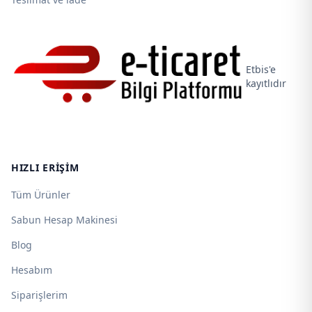
Etbis'e
kayıtlıdır
HIZLI ERIŞIM
Tüm Ürünler
Sabun Hesap Makinesi
Blog
Hesabım
Siparişlerim