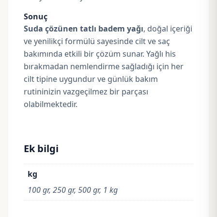
Sonuç
Suda çözünen tatlı badem yağı
, doğal içeriği
ve yenilikçi formülü sayesinde cilt ve saç
bakımında etkili bir çözüm sunar. Yağlı his
bırakmadan nemlendirme sağladığı için her
cilt tipine uygundur ve günlük bakım
rutininizin vazgeçilmez bir parçası
olabilmektedir.
Ek bilgi
kg
100 gr, 250 gr, 500 gr, 1 kg