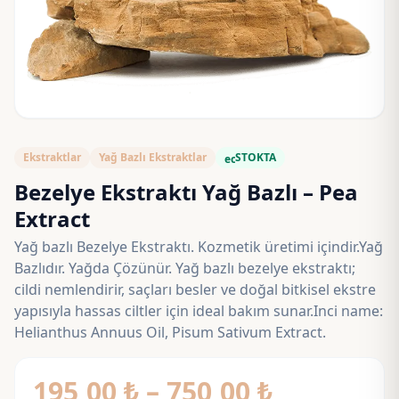
Ekstraktlar
Yağ Bazlı Ekstraktlar
STOKTA
eco
Bezelye Ekstraktı Yağ Bazlı – Pea
Extract
Yağ bazlı Bezelye Ekstraktı. Kozmetik üretimi içindir.Yağ
Bazlıdır. Yağda Çözünür. Yağ bazlı bezelye ekstraktı;
cildi nemlendirir, saçları besler ve doğal bitkisel ekstre
yapısıyla hassas ciltler için ideal bakım sunar.Inci name:
Helianthus Annuus Oil, Pisum Sativum Extract.
Fiyat
195,00
₺
–
750,00
₺