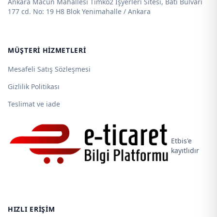
Ankara Macun Mahallesi Timko2 İşyerleri Sitesi, Batı Bulvarı
177 cd. No: 19 H8 Blok Yenimahalle / Ankara
MÜŞTERI HIZMETLERI
Mesafeli Satış Sözleşmesi
Gizlilik Politikası
Teslimat ve iade
Etbis'e
kayıtlıdır
HIZLI ERIŞIM