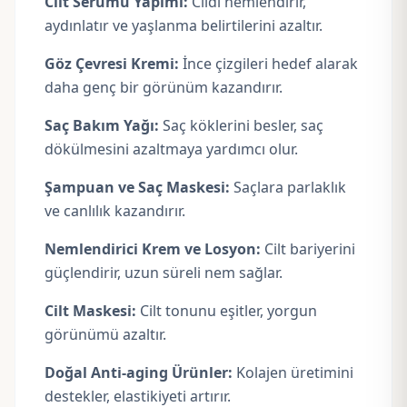
Cilt Serumu Yapımı:
Cildi nemlendirir,
aydınlatır ve yaşlanma belirtilerini azaltır.
Göz Çevresi Kremi:
İnce çizgileri hedef alarak
daha genç bir görünüm kazandırır.
Saç Bakım Yağı:
Saç köklerini besler, saç
dökülmesini azaltmaya yardımcı olur.
Şampuan ve Saç Maskesi:
Saçlara parlaklık
ve canlılık kazandırır.
Nemlendirici Krem ve Losyon:
Cilt bariyerini
güçlendirir, uzun süreli nem sağlar.
Cilt Maskesi:
Cilt tonunu eşitler, yorgun
görünümü azaltır.
Doğal Anti-aging Ürünler:
Kolajen üretimini
destekler, elastikiyeti artırır.