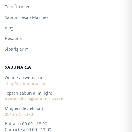
Tüm Ürünler
Sabun Hesap Makinesi
Blog
Hesabım
Siparişlerim
SABUNARIA
Online alışveriş için:
shop@sabunaria.com
Toptan sabun alımı için:
toptansabun@sabunaria.com
Müşteri destek hattı:
0543 923 1370
Hafta içi 09:00 - 18:00
Cumartesi 09:00 - 13:00