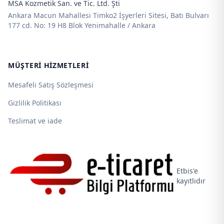
MSA Kozmetik San. ve Tic. Ltd. Şti
Ankara Macun Mahallesi Timko2 İşyerleri Sitesi, Batı Bulvarı
177 cd. No: 19 H8 Blok Yenimahalle / Ankara
MÜŞTERI HIZMETLERI
Mesafeli Satış Sözleşmesi
Gizlilik Politikası
Teslimat ve iade
Etbis'e
kayıtlıdır