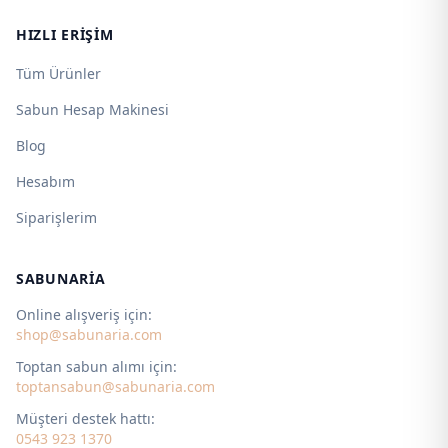
HIZLI ERIŞIM
Tüm Ürünler
Sabun Hesap Makinesi
Blog
Hesabım
Siparişlerim
SABUNARIA
Online alışveriş için:
shop@sabunaria.com
Toptan sabun alımı için:
toptansabun@sabunaria.com
Müşteri destek hattı:
0543 923 1370