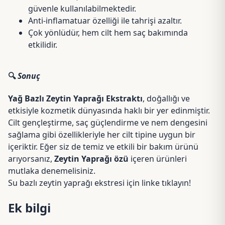
güvenle kullanılabilmektedir.
Anti-inflamatuar özelliği ile tahrişi azaltır.
Çok yönlüdür, hem cilt hem saç bakımında
etkilidir.
🔍
Sonuç
Yağ Bazlı Zeytin Yaprağı Ekstraktı
, doğallığı ve
etkisiyle kozmetik dünyasında haklı bir yer edinmiştir.
Cilt gençleştirme, saç güçlendirme ve nem dengesini
sağlama gibi özellikleriyle her cilt tipine uygun bir
içeriktir. Eğer siz de temiz ve etkili bir bakım ürünü
arıyorsanız,
Zeytin Yaprağı özü
içeren ürünleri
mutlaka denemelisiniz.
Su bazlı zeytin yaprağı ekstresi için linke tıklayın!
Ek bilgi