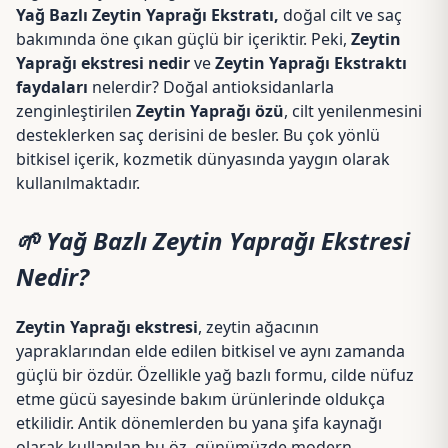
Yağ Bazlı Zeytin Yaprağı Ekstratı,
doğal cilt ve saç
bakımında öne çıkan güçlü bir içeriktir. Peki,
Zeytin
Yaprağı ekstresi nedir
ve
Zeytin Yaprağı Ekstraktı
faydaları
nelerdir? Doğal antioksidanlarla
zenginleştirilen
Zeytin Yaprağı özü
, cilt yenilenmesini
desteklerken saç derisini de besler. Bu çok yönlü
bitkisel içerik, kozmetik dünyasında yaygın olarak
kullanılmaktadır.
🌱 Yağ Bazlı Zeytin Yaprağı Ekstresi
Nedir?
Zeytin Yaprağı ekstresi
, zeytin ağacının
yapraklarından elde edilen bitkisel ve aynı zamanda
güçlü bir özdür. Özellikle yağ bazlı formu, cilde nüfuz
etme gücü sayesinde bakım ürünlerinde oldukça
etkilidir. Antik dönemlerden bu yana şifa kaynağı
olarak kullanılan bu öz, günümüzde modern