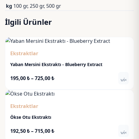
kg
100 gr, 250 gr, 500 gr
İlgili Ürünler
Ekstraktlar
Yaban Mersini Ekstraktı - Blueberry Extract
Fiyat
195,00
₺
–
725,00
₺
visibili
aralığı:
195,00 ₺
-
Ekstraktlar
725,00 ₺
Ökse Otu Ekstraktı
Fiyat
192,50
₺
–
715,00
₺
visibili
aralığı: