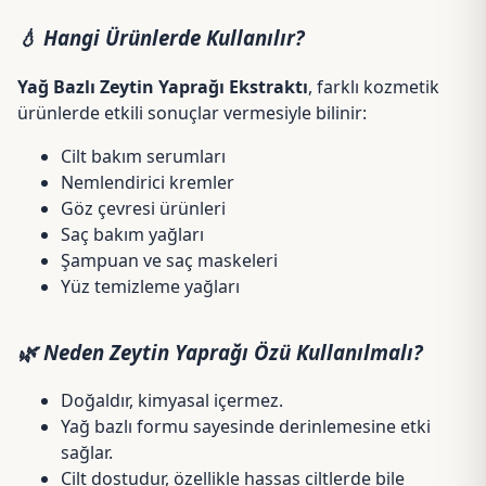
💧 Hangi Ürünlerde Kullanılır?
Yağ Bazlı Zeytin Yaprağı Ekstraktı
, farklı kozmetik
ürünlerde etkili sonuçlar vermesiyle bilinir:
Cilt bakım serumları
Nemlendirici kremler
Göz çevresi ürünleri
Saç bakım yağları
Şampuan ve saç maskeleri
Yüz temizleme yağları
🌿 Neden Zeytin Yaprağı Özü Kullanılmalı?
Doğaldır, kimyasal içermez.
Yağ bazlı formu sayesinde derinlemesine etki
sağlar.
Cilt dostudur, özellikle hassas ciltlerde bile