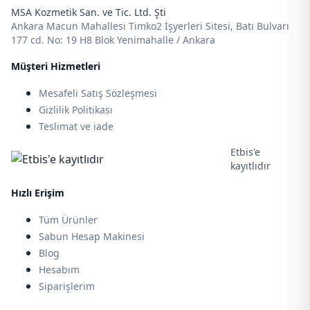
MSA Kozmetik San. ve Tic. Ltd. Şti
Ankara Macun Mahallesi Timko2 İşyerleri Sitesi, Batı Bulvarı
177 cd. No: 19 H8 Blok Yenimahalle / Ankara
Müşteri Hizmetleri
Mesafeli Satış Sözleşmesi
Gizlilik Politikası
Teslimat ve iade
Etbis'e
kayıtlıdır
Hızlı Erişim
Tüm Ürünler
Sabun Hesap Makinesi
Blog
Hesabım
Siparişlerim