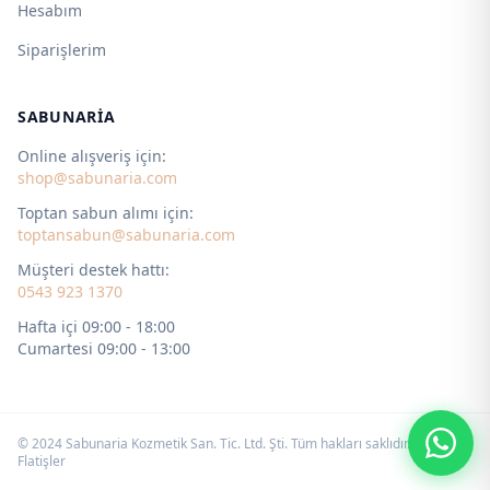
Hesabım
Siparişlerim
SABUNARIA
Online alışveriş için:
shop@sabunaria.com
Toptan sabun alımı için:
toptansabun@sabunaria.com
Müşteri destek hattı:
0543 923 1370
Hafta içi 09:00 - 18:00
Cumartesi 09:00 - 13:00
© 2024 Sabunaria Kozmetik San. Tic. Ltd. Şti. Tüm hakları saklıdır. by
Flatişler