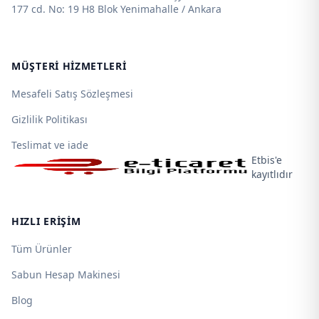
177 cd. No: 19 H8 Blok Yenimahalle / Ankara
MÜŞTERI HIZMETLERI
Mesafeli Satış Sözleşmesi
Gizlilik Politikası
Teslimat ve iade
Etbis'e
kayıtlıdır
HIZLI ERIŞIM
Tüm Ürünler
Sabun Hesap Makinesi
Blog