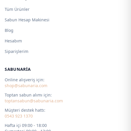
Tüm Ürünler
Sabun Hesap Makinesi
Blog
Hesabım
Siparişlerim
SABUNARIA
Online alışveriş için:
shop@sabunaria.com
Toptan sabun alımı için:
toptansabun@sabunaria.com
Müşteri destek hattı:
0543 923 1370
Hafta içi 09:00 - 18:00