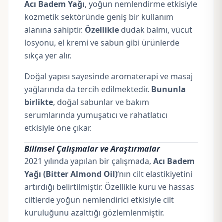
Acı Badem Yağı
, yoğun nemlendirme etkisiyle
kozmetik sektöründe geniş bir kullanım
alanına sahiptir.
Özellikle
dudak balmı, vücut
losyonu, el kremi ve sabun gibi ürünlerde
sıkça yer alır.
Doğal yapısı sayesinde aromaterapi ve masaj
yağlarında da tercih edilmektedir.
Bununla
birlikte
, doğal sabunlar ve bakım
serumlarında yumuşatıcı ve rahatlatıcı
etkisiyle öne çıkar.
Bilimsel Çalışmalar ve Araştırmalar
2021 yılında yapılan bir çalışmada,
Acı Badem
Yağı (Bitter Almond Oil)
‘nın cilt elastikiyetini
artırdığı belirtilmiştir. Özellikle kuru ve hassas
ciltlerde yoğun nemlendirici etkisiyle cilt
kuruluğunu azalttığı gözlemlenmiştir.