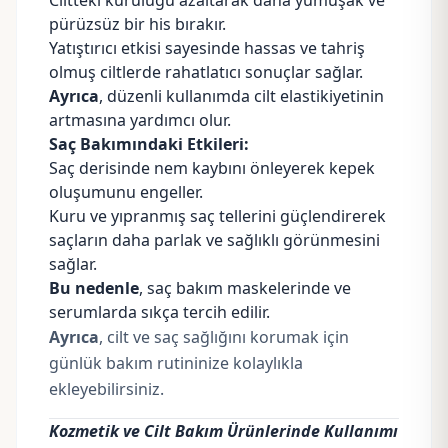
Ciltteki kuruluğu azaltarak daha yumuşak ve
pürüzsüz bir his bırakır.
Yatıştırıcı etkisi sayesinde hassas ve tahriş
olmuş ciltlerde rahatlatıcı sonuçlar sağlar.
Ayrıca
, düzenli kullanımda cilt elastikiyetinin
artmasına yardımcı olur.
Saç Bakımındaki Etkileri:
Saç derisinde nem kaybını önleyerek kepek
oluşumunu engeller.
Kuru ve yıpranmış saç tellerini güçlendirerek
saçların daha parlak ve sağlıklı görünmesini
sağlar.
Bu nedenle
, saç bakım maskelerinde ve
serumlarda sıkça tercih edilir.
Ayrıca
, cilt ve saç sağlığını korumak için
günlük bakım rutininize kolaylıkla
ekleyebilirsiniz.
Kozmetik ve Cilt Bakım Ürünlerinde Kullanımı