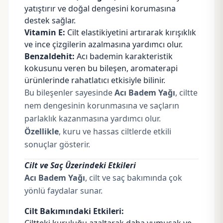
yatıştırır ve doğal dengesini korumasına
destek sağlar.
Vitamin E:
Cilt elastikiyetini artırarak kırışıklık
ve ince çizgilerin azalmasına yardımcı olur.
Benzaldehit:
Acı bademin karakteristik
kokusunu veren bu bileşen, aromaterapi
ürünlerinde rahatlatıcı etkisiyle bilinir.
Bu bileşenler sayesinde
Acı Badem Yağı
, ciltte
nem dengesinin korunmasına ve saçların
parlaklık kazanmasına yardımcı olur.
Özellikle
, kuru ve hassas ciltlerde etkili
sonuçlar gösterir.
Cilt ve Saç Üzerindeki Etkileri
Acı Badem Yağı
, cilt ve saç bakımında çok
yönlü faydalar sunar.
Cilt Bakımındaki Etkileri: