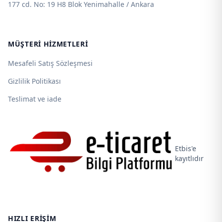
177 cd. No: 19 H8 Blok Yenimahalle / Ankara
MÜŞTERI HIZMETLERI
Mesafeli Satış Sözleşmesi
Gizlilik Politikası
Teslimat ve iade
Etbis'e
kayıtlıdır
HIZLI ERIŞIM