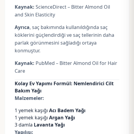
Kaynak:
ScienceDirect – Bitter Almond Oil
and Skin Elasticity
Ayrıca
, saç bakımında kullanıldığında saç
köklerini güçlendirdiği ve saç tellerinin daha
parlak görünmesini sağladığı ortaya
konmuştur.
Kaynak:
PubMed – Bitter Almond Oil for Hair
Care
Kolay Ev Yapımı Formül: Nemlendirici Cilt
Bakım Yağı
Malzemeler:
1 yemek kaşığı
Acı Badem Yağı
1 yemek kaşığı
Argan Yağı
3 damla
Lavanta Yağı
Yapılışı: