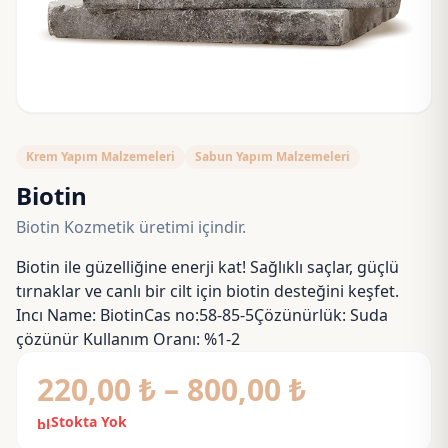
Krem Yapım Malzemeleri
Sabun Yapım Malzemeleri
Biotin
Biotin Kozmetik üretimi içindir.
Biotin ile güzelliğine enerji kat! Sağlıklı saçlar, güçlü
tırnaklar ve canlı bir cilt için biotin desteğini keşfet.
Incı Name: BiotinCas no:58-85-5Çözünürlük: Suda
çözünür Kullanım Oranı: %1-2
Fiyat
220,00
₺
–
800,00
₺
aralığı:
Stokta Yok
block