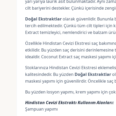
yarı yarıya laurik asit bulunmaktadır. Aynı zama
cilt bariyerini destekler. Çünkü içerisinde zengi
Doğal Ekstraktlar
olarak güvenlidir. Bununla b
tercih edilmektedir. Çünkü tüm cilt tipleri için 
Extract temizleyici, nemlendirici ve balzam ürü
Özellikle Hindistan Cevizi Ekstresi saç bakımınd
etkilidir. Bu yüzden saç derisini derinlemesin
idealdir. Coconut Extract saç maskesi yapımı iç
Stoklarınıza Hindistan Cevizi Ekstresi eklemeli
kalitesindedir. Bu yüzden
Doğal Ekstraktlar
ol
maskesi yapımı için güvenilirdir. Öncelikle saç 
Bu yüzden losyon yapımı,
krem yapımı
için çok
Hindistan Cevizi Ekstraktı Kullanım Alanları:
Şampuan yapımı