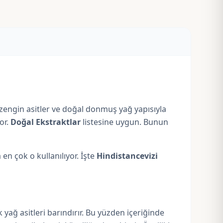
ki zengin asitler ve doğal donmuş yağ yapısıyla
or.
Doğal Ekstraktlar
listesine uygun. Bunun
en çok o kullanılıyor. İşte
Hindistancevizi
k yağ asitleri barındırır. Bu yüzden içeriğinde