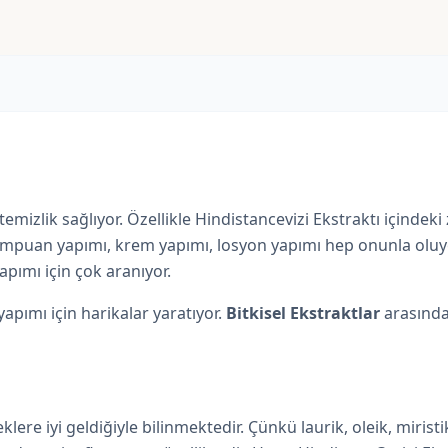
e temizlik sağlıyor. Özellikle Hindistancevizi Ekstraktı içinde
şampuan yapımı, krem yapımı, losyon yapımı hep onunla oluy
pımı için çok aranıyor.
apımı için harikalar yaratıyor.
Bitkisel Ekstraktlar
arasında 
lere iyi geldiğiyle bilinmektedir. Çünkü laurik, oleik, miristi