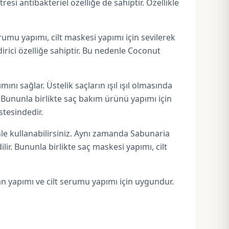
esi antibakteriel özelliğe de sahiptir. Özellikle
rumu yapımı, cilt maskesi yapımı için sevilerek
ndirici özelliğe sahiptir. Bu nedenle Coconut
nı sağlar. Üstelik saçların ışıl ışıl olmasında
 Bununla birlikte saç bakım ürünü yapımı için
stesindedir.
nle kullanabilirsiniz. Aynı zamanda Sabunaria
ilir. Bununla birlikte saç maskesi yapımı, cilt
n yapımı
ve cilt serumu yapımı için uygundur.