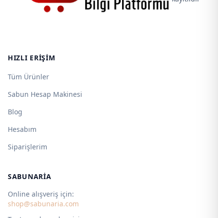
HIZLI ERIŞIM
Tüm Ürünler
Sabun Hesap Makinesi
Blog
Hesabım
Siparişlerim
SABUNARIA
Online alışveriş için:
shop@sabunaria.com