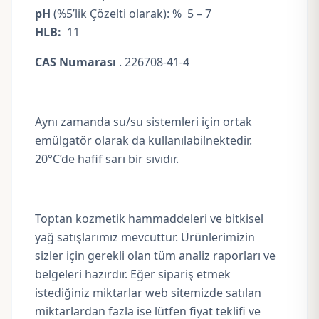
pH
(%5’lik Çözelti olarak): % 5 – 7
HLB:
11
CAS Numarası
. 226708-41-4
Aynı zamanda su/su sistemleri için ortak
emülgatör olarak da kullanılabilnektedir.
20°C’de hafif sarı bir sıvıdır.
Toptan kozmetik hammaddeleri ve bitkisel
yağ satışlarımız mevcuttur. Ürünlerimizin
sizler için gerekli olan tüm analiz raporları ve
belgeleri hazırdır. Eğer sipariş etmek
istediğiniz miktarlar web sitemizde satılan
miktarlardan fazla ise lütfen fiyat teklifi ve