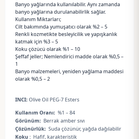
Banyo yağlarında kullanılabilir. Aynı zamanda
banyo yağlarına durulanabilirlik sağlar.
Kullanım Miktarları;
Cilt bakımında yumuşatıcı olarak %2 – 5
Renkli kozmetikte besleyicilik ve yapışkanlık
katmak için %3 – 5
Koku
çözücü olarak %1 – 10
Şeffaf jeller; Nemlendirici madde olarak %0,5 –
1
Banyo
malzemeleri, yeniden yağlama maddesi
olarak %0,5 – 2
INCI:
Olive Oil PEG-7 Esters
Kullanım Oranı:
%1 – 84
Görünüm:
Berrak amber sıvı
Çözünürlük:
Suda çözünür, yağda dağılabilir
Koku
: Hafif, karakteristik