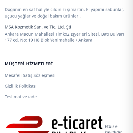
Doğanın en saf haliyle cildinizi şımartın. El yapımı sabunlar,
uçucu yağlar ve doğal bakım ürünleri.
MSA Kozmetik San. ve Tic. Ltd. Şti
Ankara Macun Mahallesi Timko2 İşyerleri Sitesi, Batı Bulvarı
177 cd. No: 19 H8 Blok Yenimahalle / Ankara
MÜŞTERI HIZMETLERI
Mesafeli Satış Sözleşmesi
Gizlilik Politikası
Teslimat ve iade
Etbis'e
kayıtlıdır