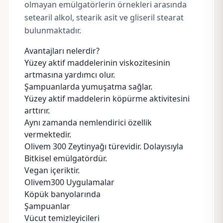
olmayan emülgatörlerin örnekleri arasında
setearil alkol
,
stearik asit
ve
gliseril stearat
bulunmaktadır.
Avantajları nelerdir?
Yüzey aktif maddelerinin viskozitesinin
artmasına yardımcı olur.
Şampuanlarda yumuşatma sağlar.
Yüzey aktif maddelerin köpürme aktivitesini
arttırır.
Aynı zamanda nemlendirici özellik
vermektedir.
Olivem 300 Zeytinyağı türevidir. Dolayısıyla
Bitkisel emülgatördür.
Vegan içeriktir.
Olivem300 Uygulamalar
Köpük banyolarında
Şampuanlar
Vücut temizleyicileri