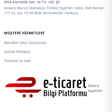
MSA Kozmetik San. ve Tic. Ltd. Şti
Ankara Macun Mahallesi Timko2 İşyerleri Sitesi, Batı Bulvarı
177 cd. No: 19 H8 Blok Yenimahalle / Ankara
MÜŞTERI HIZMETLERI
Mesafeli Satış Sözleşmesi
Gizlilik Politikası
Teslimat ve iade
Etbis'e
kayıtlıdır