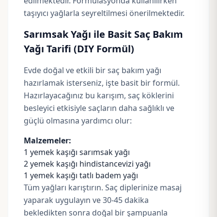
edilmektedir. Formülasyonda kullanılırken
taşıyıcı yağlarla seyreltilmesi önerilmektedir.
Sarımsak Yağı ile Basit Saç Bakım
Yağı Tarifi (DIY Formül)
Evde doğal ve etkili bir saç bakım yağı
hazırlamak isterseniz, işte basit bir formül.
Hazırlayacağınız bu karışım, saç köklerini
besleyici etkisiyle saçların daha sağlıklı ve
güçlü olmasına yardımcı olur:
Malzemeler:
1 yemek kaşığı sarımsak yağı
2 yemek kaşığı
hindistancevizi yağı
1 yemek kaşığı
tatlı badem yağı
Tüm yağları karıştırın. Saç diplerinize masaj
yaparak uygulayın ve 30-45 dakika
bekledikten sonra doğal bir şampuanla