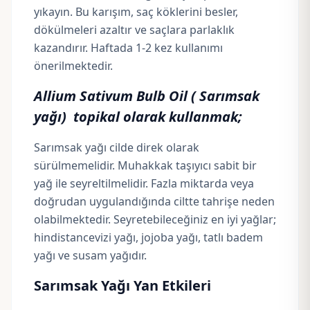
yıkayın. Bu karışım, saç köklerini besler,
dökülmeleri azaltır ve saçlara parlaklık
kazandırır. Haftada 1-2 kez kullanımı
önerilmektedir.
Allium Sativum Bulb Oil ( Sarımsak
yağı) topikal olarak kullanmak;
Sarımsak yağı cilde direk olarak
sürülmemelidir. Muhakkak taşıyıcı sabit bir
yağ ile seyreltilmelidir. Fazla miktarda veya
doğrudan uygulandığında ciltte tahrişe neden
olabilmektedir. Seyretebileceğiniz en iyi yağlar;
hindistancevizi yağı
,
jojoba yağı
,
tatlı badem
yağı
ve
susam yağıdır.
Sarımsak Yağı Yan Etkileri