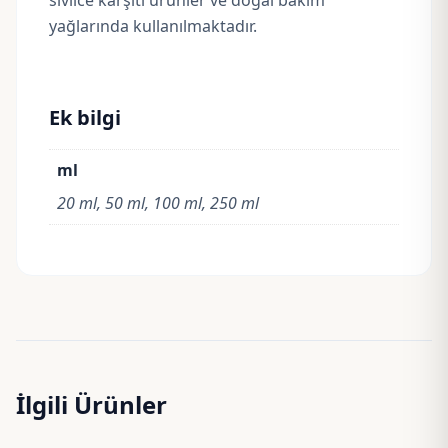
sivilce karşıtı ürünler ve doğal bakım
yağlarında kullanılmaktadır.
Ek bilgi
ml
20 ml, 50 ml, 100 ml, 250 ml
İlgili Ürünler