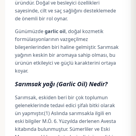
üründür. Doğal ve besleyici özellikleri
sayesinde, cilt ve saç sağlığını desteklemede
de önemli bir rol oynar.
Günümüzde
garlic oil
, doğal kozmetik
formülasyonlarının vazgeçilmez
bileşenlerinden biri haline gelmiştir. Sarımsak
yağının keskin bir aromaya sahip olması, bu
ürünün etkileyici ve güçlü karakterini ortaya
koyar.
Sarımsak yağı (Garlic Oil) Nedir?
Sarımsak, eskiden beri bir çok toplumun
geleneklerinde tedavi edici şifalı bitki olarak
ün yapmıştır.
(1)
Aslında sarımsakla ilgili en
eski bilgiler M.Ö. 6. Yüzyılda derlenen Avesta
kitabında bulunmuştur. Sümerliler ve Eski