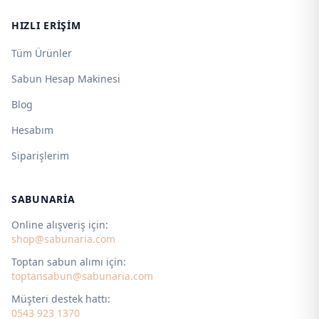
HIZLI ERIŞIM
Tüm Ürünler
Sabun Hesap Makinesi
Blog
Hesabım
Siparişlerim
SABUNARIA
Online alışveriş için:
shop@sabunaria.com
Toptan sabun alımı için:
toptansabun@sabunaria.com
Müşteri destek hattı:
0543 923 1370