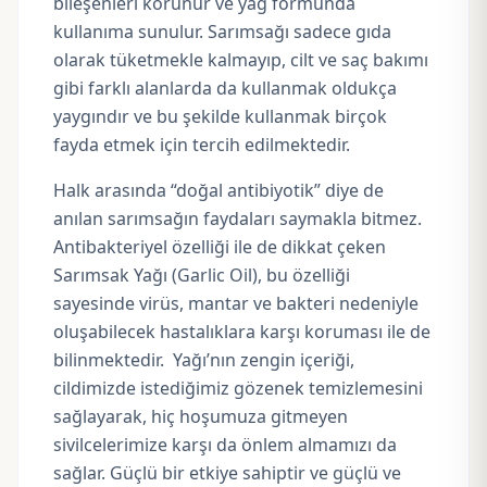
bileşenleri korunur ve yağ formunda
kullanıma sunulur. Sarımsağı sadece gıda
olarak tüketmekle kalmayıp, cilt ve saç bakımı
gibi farklı alanlarda da kullanmak oldukça
yaygındır ve bu şekilde kullanmak birçok
fayda etmek için tercih edilmektedir.
Halk arasında “
doğal antibiyotik
” diye de
anılan sarımsağın faydaları saymakla bitmez.
Antibakteriyel özelliği ile de dikkat çeken
Sarımsak Yağı (Garlic Oil), bu özelliği
sayesinde virüs, mantar ve bakteri nedeniyle
oluşabilecek hastalıklara karşı koruması ile de
bilinmektedir. Yağı’nın zengin içeriği,
cildimizde istediğimiz gözenek temizlemesini
sağlayarak, hiç hoşumuza gitmeyen
sivilcelerimize karşı da önlem almamızı da
sağlar. Güçlü bir etkiye sahiptir ve güçlü ve