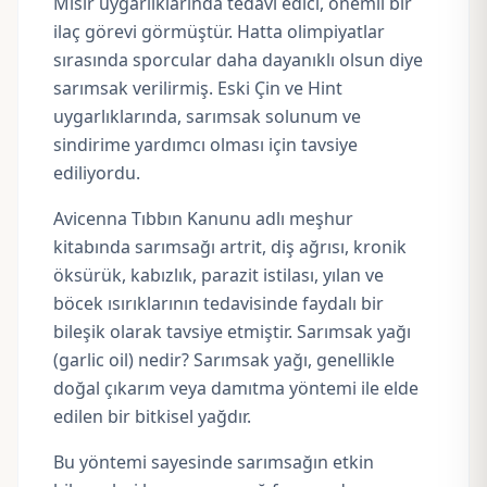
Mısır uygarlıklarında tedavi edici, önemli bir
ilaç görevi görmüştür. Hatta olimpiyatlar
sırasında sporcular daha dayanıklı olsun diye
sarımsak verilirmiş. Eski Çin ve Hint
uygarlıklarında, sarımsak solunum ve
sindirime yardımcı olması için tavsiye
ediliyordu.
Avicenna Tıbbın Kanunu adlı meşhur
kitabında sarımsağı artrit, diş ağrısı, kronik
öksürük, kabızlık, parazit istilası, yılan ve
böcek ısırıklarının tedavisinde faydalı bir
bileşik olarak tavsiye etmiştir. Sarımsak yağı
(garlic oil) nedir? Sarımsak yağı, genellikle
doğal çıkarım veya damıtma yöntemi ile elde
edilen bir bitkisel yağdır.
Bu yöntemi sayesinde sarımsağın etkin