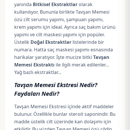
yanında
Bitkisel Ekstraktlar
olarak
kullanılıyor. Bununla birlikte Tavşan Memesi
özü cilt serumu yapımı, şampuan yapımı,
krem yapımı için ideal. Ayrıca saç bakım ürünü
yapımı ve cilt maskesi yapımı için popüler.
Üstelik
Doğal Ekstraktlar
listelerinde bir
numara. Hatta saç maskesi yapımı esnasında
harikalar yaratıyor. İşte mucize bitki
Tavşan
Memesi Ekstraktı
ile ilgili merak edilenler…
Yağ bazlı ekstraktlar…
Tavşan Memesi Ekstresi Nedir?
Faydaları Nedir?
Tavşan Memesi Ekstresi içinde aktif maddeler
bulunur. Özellikle bunlar steroit saponindir. Bu
madde üstelik cilt üzerinde kan dolaşımı için
etkilidir. Bu yüzden Tavşan Memesi özü cildin