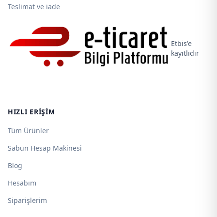
Teslimat ve iade
Etbis'e
kayıtlıdır
HIZLI ERIŞIM
Tüm Ürünler
Sabun Hesap Makinesi
Blog
Hesabım
Siparişlerim