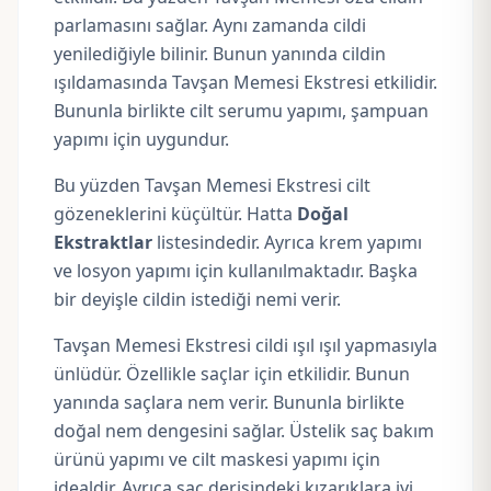
parlamasını sağlar. Aynı zamanda cildi
yenilediğiyle bilinir. Bunun yanında cildin
ışıldamasında Tavşan Memesi Ekstresi etkilidir.
Bununla birlikte cilt serumu yapımı, şampuan
yapımı için uygundur.
Bu yüzden Tavşan Memesi Ekstresi cilt
gözeneklerini küçültür. Hatta
Doğal
Ekstraktlar
listesindedir. Ayrıca krem yapımı
ve losyon yapımı için kullanılmaktadır. Başka
bir deyişle cildin istediği nemi verir.
Tavşan Memesi Ekstresi cildi ışıl ışıl yapmasıyla
ünlüdür. Özellikle saçlar için etkilidir. Bunun
yanında saçlara nem verir. Bununla birlikte
doğal nem dengesini sağlar. Üstelik saç bakım
ürünü yapımı ve cilt maskesi yapımı için
idealdir. Ayrıca saç derisindeki kızarıklara iyi