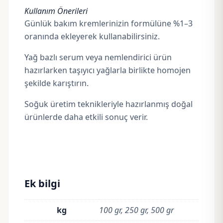
Kullanım Önerileri
Günlük bakım kremlerinizin formülüne %1–3
oranında ekleyerek kullanabilirsiniz.
Yağ bazlı serum veya nemlendirici ürün
hazırlarken taşıyıcı yağlarla birlikte homojen
şekilde karıştırın.
Soğuk üretim teknikleriyle hazırlanmış doğal
ürünlerde daha etkili sonuç verir.
Ek bilgi
kg
100 gr, 250 gr, 500 gr