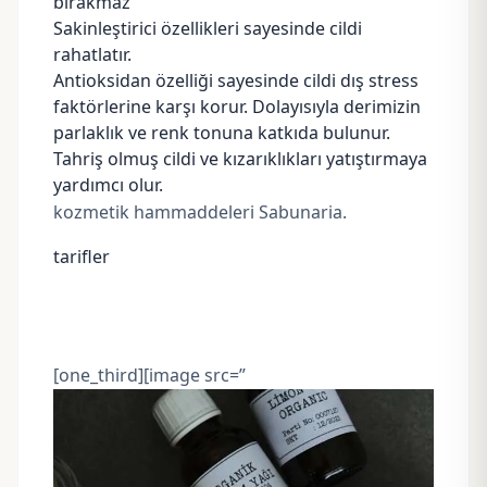
bırakmaz
Sakinleştirici özellikleri sayesinde cildi
rahatlatır.
Antioksidan özelliği sayesinde cildi dış stress
faktörlerine karşı korur. Dolayısıyla derimizin
parlaklık ve renk tonuna katkıda bulunur.
Tahriş olmuş cildi ve kızarıklıkları yatıştırmaya
yardımcı olur.
kozmetik hammaddeleri Sabunaria.
tarifler
[one_third][image src=”