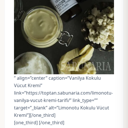
” align=”center” caption=”Vanilya Kokulu
Vücut Kremi”
link=”https://toptan.sabunaria.com/limonotu-
vanilya-vucut-kremi-tarifi/” link_type=””
target=”_blank” alt=”Limonotu Kokulu Vücut
Kremi”][/one_third]
[one_third] [/one_third]