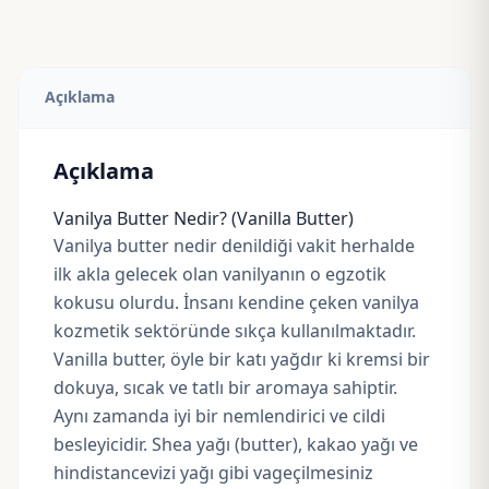
Açıklama
Açıklama
Vanilya Butter Nedir? (Vanilla Butter)
Vanilya butter nedir denildiği vakit herhalde
ilk akla gelecek olan vanilyanın o egzotik
kokusu olurdu. İnsanı kendine çeken vanilya
kozmetik sektöründe sıkça kullanılmaktadır.
Vanilla butter, öyle bir katı yağdır ki kremsi bir
dokuya, sıcak ve tatlı bir aromaya sahiptir.
Aynı zamanda iyi bir nemlendirici ve cildi
besleyicidir. Shea
yağı (butter)
, kakao
yağı
ve
hindistancevizi
yağı gib
i vageçilmesiniz