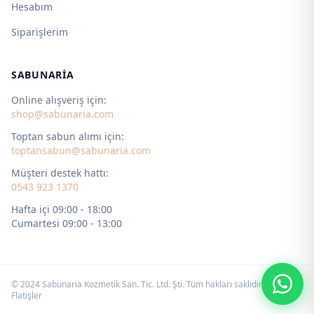
Hesabım
Siparişlerim
SABUNARIA
Online alışveriş için:
shop@sabunaria.com
Toptan sabun alımı için:
toptansabun@sabunaria.com
Müşteri destek hattı:
0543 923 1370
Hafta içi 09:00 - 18:00
Cumartesi 09:00 - 13:00
© 2024 Sabunaria Kozmetik San. Tic. Ltd. Şti. Tüm hakları saklıdır. by
Flatişler