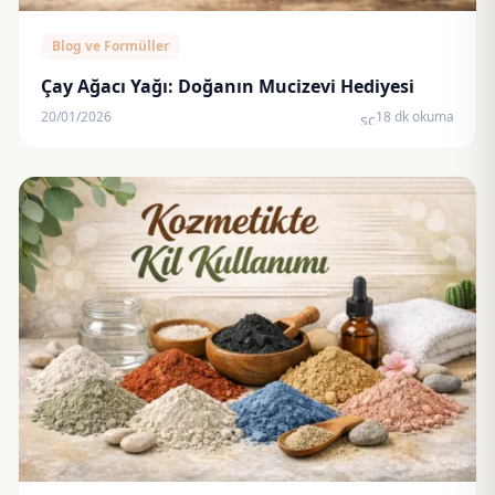
Blog ve Formüller
Çay Ağacı Yağı: Doğanın Mucizevi Hediyesi
20/01/2026
18 dk okuma
schedule