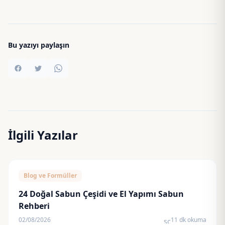
Bu yazıyı paylaşın
İlgili Yazılar
Blog ve Formüller
24 Doğal Sabun Çeşidi ve El Yapımı Sabun
Rehberi
02/08/2026
11 dk okuma
schedule