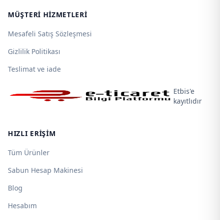
MÜŞTERI HIZMETLERI
Mesafeli Satış Sözleşmesi
Gizlilik Politikası
Teslimat ve iade
Etbis'e
kayıtlıdır
HIZLI ERIŞIM
Tüm Ürünler
Sabun Hesap Makinesi
Blog
Hesabım