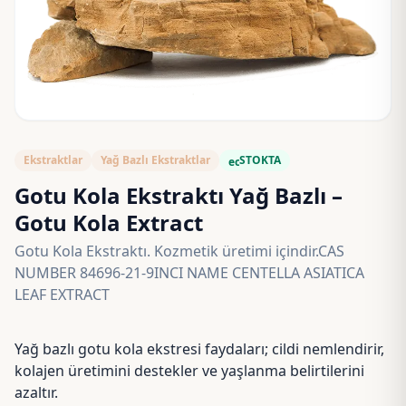
Ekstraktlar
Yağ Bazlı Ekstraktlar
STOKTA
eco
Gotu Kola Ekstraktı Yağ Bazlı –
Gotu Kola Extract
Gotu Kola Ekstraktı. Kozmetik üretimi içindir.CAS
NUMBER 84696-21-9INCI NAME CENTELLA ASIATICA
LEAF EXTRACT
Yağ bazlı gotu kola ekstresi faydaları; cildi nemlendirir,
kolajen üretimini destekler ve yaşlanma belirtilerini
azaltır.