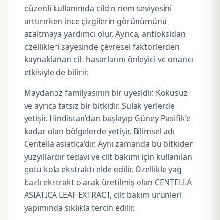
düzenli kullanımda cildin nem seviyesini
arttırırken ince çizgilerin görünümünü
azaltmaya yardımcı olur. Ayrıca, antioksidan
özellikleri sayesinde çevresel faktörlerden
kaynaklanan cilt hasarlarını önleyici ve onarıcı
etkisiyle de bilinir.
Maydanoz familyasının bir üyesidir. Kokusuz
ve ayrıca tatsız bir bitkidir. Sulak yerlerde
yetişir. Hindistan’dan başlayıp Güney Pasifik’e
kadar olan bölgelerde yetişir. Bilimsel adı
Centella asiatica’dır. Aynı zamanda bu bitkiden
yüzyıllardır tedavi ve cilt bakımı için kullanılan
gotu kola ekstraktı elde edilir. Özellikle yağ
bazlı ekstrakt olarak üretilmiş olan CENTELLA
ASIATICA LEAF EXTRACT, cilt bakım ürünleri
yapımında sıklıkla tercih edilir.