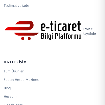
Teslimat ve iade
Etbis'e
kayıtlıdır
HIZLI ERIŞIM
Tüm Ürünler
Sabun Hesap Makinesi
Blog
Hesabım
Siparişlerim