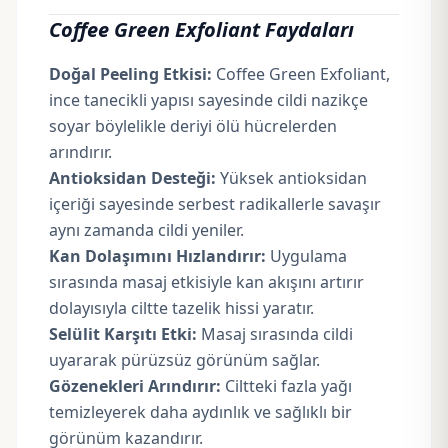
Coffee Green Exfoliant
Faydaları
Doğal Peeling Etkisi:
Coffee Green Exfoliant,
ince tanecikli yapısı sayesinde cildi nazikçe
soyar böylelikle deriyi ölü hücrelerden
arındırır.
Antioksidan Desteği:
Yüksek antioksidan
içeriği sayesinde serbest radikallerle savaşır
aynı zamanda cildi yeniler.
Kan Dolaşımını Hızlandırır:
Uygulama
sırasında masaj etkisiyle kan akışını artırır
dolayısıyla ciltte tazelik hissi yaratır.
Selülit Karşıtı Etki:
Masaj sırasında cildi
uyararak pürüzsüz görünüm sağlar.
Gözenekleri Arındırır:
Ciltteki fazla yağı
temizleyerek daha aydınlık ve sağlıklı bir
görünüm kazandırır.