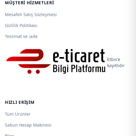
MÜŞTERI HIZMETLERI
Mesafeli Satış Sözleşmesi
Gizlilik Politikası
Teslimat ve iade
Etbis'e
kayıtlıdır
HIZLI ERIŞIM
Tüm Ürünler
Sabun Hesap Makinesi
Blog