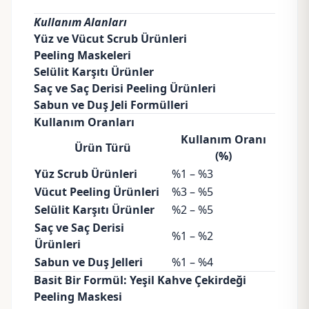
Kullanım Alanları
Yüz ve Vücut Scrub Ürünleri
Peeling Maskeleri
Selülit Karşıtı Ürünler
Saç ve Saç Derisi Peeling Ürünleri
Sabun ve Duş Jeli Formülleri
Kullanım Oranları
Kullanım Oranı
Ürün Türü
(%)
Yüz Scrub Ürünleri
%1 – %3
Vücut Peeling Ürünleri
%3 – %5
Selülit Karşıtı Ürünler
%2 – %5
Saç ve Saç Derisi
%1 – %2
Ürünleri
Sabun ve Duş Jelleri
%1 – %4
Basit Bir Formül: Yeşil Kahve Çekirdeği
Peeling Maskesi