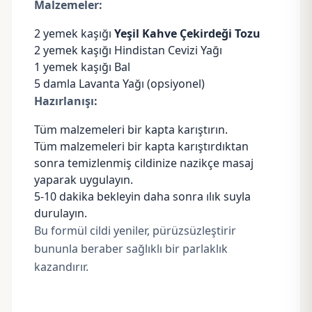
Malzemeler:
2 yemek kaşığı
Yeşil Kahve Çekirdeği Tozu
2 yemek kaşığı
Hindistan Cevizi Yağı
1 yemek kaşığı Bal
5 damla
Lavanta Yağı
(opsiyonel)
Hazırlanışı:
Tüm malzemeleri bir kapta karıştırın.
Tüm malzemeleri bir kapta karıştırdıktan
sonra temizlenmiş cildinize nazikçe masaj
yaparak uygulayın.
5-10 dakika bekleyin daha sonra ılık suyla
durulayın.
Bu formül cildi yeniler, pürüzsüzleştirir
bununla beraber sağlıklı bir parlaklık
kazandırır.