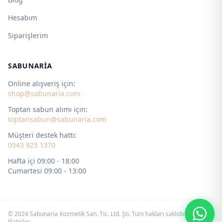
Hesabım
Siparişlerim
SABUNARIA
Online alışveriş için:
shop@sabunaria.com
Toptan sabun alımı için:
toptansabun@sabunaria.com
Müşteri destek hattı:
0543 923 1370
Hafta içi 09:00 - 18:00
Cumartesi 09:00 - 13:00
© 2024 Sabunaria Kozmetik San. Tic. Ltd. Şti. Tüm hakları saklıdır. by
Flatişler