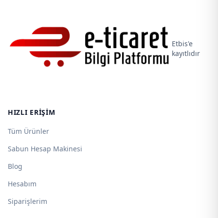
Etbis'e
kayıtlıdır
HIZLI ERIŞIM
Tüm Ürünler
Sabun Hesap Makinesi
Blog
Hesabım
Siparişlerim