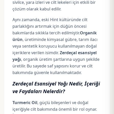
sivilce, yara izleri ve cilt lekeleri için etkili bir
çözüm olarak kabul edilir.
Aynı zamanda, eski Hint kültüründe cilt
parlaklığını artırmak için düğün öncesi
bakımlarda sıklıkla tercih edilmiştir.
Organik
ürün
, üretiminde kimyasal gübre, tarım ilacı
veya sentetik koruyucu kullanılmayan doğal
içeriklere verilen isimdir.
Zerdeçal esansiyel
yağı
, organik üretim şartlarına uygun şekilde
üretilir. Bu sayede saf yapısını korur ve cilt
bakımında güvenle kullanılmaktadır.
Zerdeçal Esansiyel Yağı Nedir, İçeriği
ve Faydaları Nelerdir?
Turmeric Oil
, güçlü bileşenleri ve doğal
içeriğiyle cilt bakımında önemli bir rol oynar.