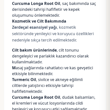
Curcuma Longa Root Oil
, saç bakımında saç
derisindeki tahrişi hafifletir ve kepek
oluşumunu önlemektedir.
Kozmetik ve Cilt Bakımında
Zerdeçal esansiyel yağı
, kozmetik
sektöründe yenileyici ve koruyucu özellikleri
nedeniyle sıkça tercih edilmektedir.
Cilt bakım ürünlerinde
, cilt tonunu
dengeleyici ve parlaklık kazandırıcı olarak
kullanılmaktadır.
M
asaj yağlarında rahatlatıcı ve kas gevşetici
etkisiyle bilinmektedir.
Turmeric Oil
, sivilce ve akneye eğilimli
ciltlerde yatıştırıcı etkisiyle tahrişi
hafifletmektedir.
Curcuma Longa Root Oil
, dudak balsamları,
el kremleri ve vücut losyonlarında cildi
besleyici ve koruyucu etki sağlamaktadır.