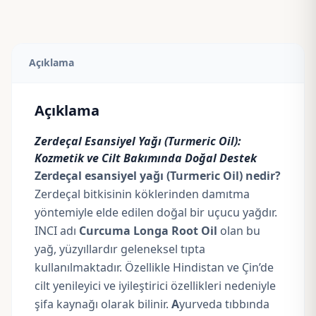
Açıklama
Açıklama
Zerdeçal Esansiyel Yağı (Turmeric Oil):
Kozmetik ve Cilt Bakımında Doğal Destek
Zerdeçal esansiyel yağı (Turmeric Oil) nedir?
Zerdeçal bitkisinin köklerinden damıtma
yöntemiyle elde edilen doğal bir uçucu yağdır.
INCI adı
Curcuma Longa Root Oil
olan bu
yağ, yüzyıllardır geleneksel tıpta
kullanılmaktadır. Özellikle Hindistan ve Çin’de
cilt yenileyici ve iyileştirici özellikleri nedeniyle
şifa kaynağı olarak bilinir.
A
yurveda
tıbbında