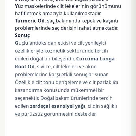
Y
üz maskelerinde cilt lekelerinin görünümünü
hafifletmek amacıyla kullanılmaktadır.
Turmeric Oil
, saç bakımında kepek ve kaşıntı
problemlerinde saç derisini rahatlatmaktadır.
Sonuç
G
üçlü antioksidan etkisi ve cilt yenileyici
özellikleriyle kozmetik sektöründe tercih
edilen doğal bir bileşendir.
Curcuma Longa
Root Oil
, sivilce, cilt lekeleri ve akne
problemlerine karşı etkili sonuçlar sunar.
Özellikle cilt tonu dengeleme ve cilt parlaklığı
kazandırma konusunda mükemmel bir
seçenektir. Doğal bakım ürünlerinde tercih
edilen
zerdeçal esansiyel yağı
, cildin sağlıklı
ve pürüzsüz görünmesini destekler.