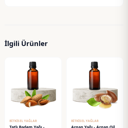
İlgili Ürünler
BITKISEL YAĞLAR
BITKISEL YAĞLAR
Tatlı Badem Yağı -
Argan Yağı - Argan Oil