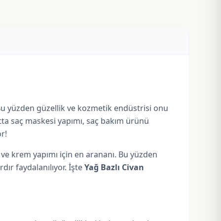
. Bu yüzden güzellik ve kozmetik endüstrisi onu
atta saç maskesi yapımı, saç bakım ürünü
r!
u ve krem yapımı için en arananı. Bu yüzden
dır faydalanılıyor. İşte
Yağ Bazlı Civan