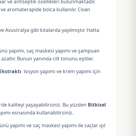
ar ve antiseptik özellikleri bulunmaktadır.
 ve aromaterapide bolca kullanılır. Civan
Avustralya gibi kıtalarda yayılmıştır. Hatta
m ürünü yapımı, saç maskesi yapımı ve şampuan
 azaltır. Bunun yanında cilt tonunu eşitler.
 Ekstraktı
losyon yapımı ve krem yapımı için
rde kaliteyi yaşayabilirsiniz. Bu yüzden
Bitkisel
ımı esnasında kullanabilirsiniz.
nü yapımı ve saç maskesi yapımı ile saçlar ışıl