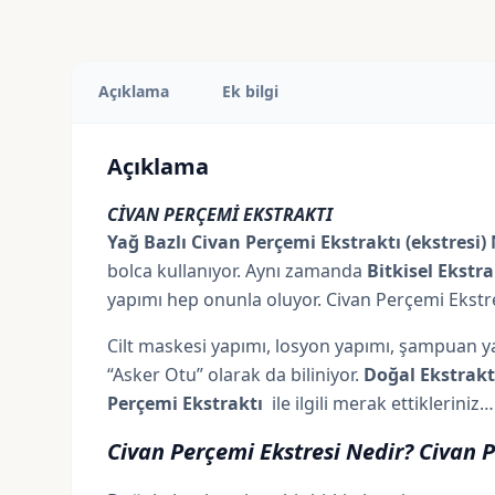
Açıklama
Ek bilgi
Açıklama
CİVAN PERÇEMİ EKSTRAKTI
Yağ Bazlı Civan Perçemi Ekstraktı (ekstresi)
bolca kullanıyor. Aynı zamanda
Bitkisel Ekstra
yapımı hep onunla oluyor. Civan Perçemi Ekstres
Cilt maskesi yapımı, losyon yapımı, şampuan yap
“Asker Otu” olarak da biliniyor.
Doğal Ekstrakt
Perçemi Ekstraktı
ile ilgili merak ettikleriniz…
Civan Perçemi Ekstresi Nedir? Civan P