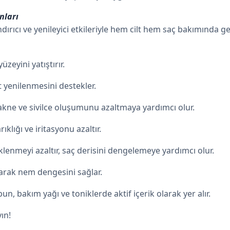
nları
ındırıcı ve yenileyici etkileriyle hem cilt hem saç bakımında g
yüzeyini yatıştırır.
ilt yenilenmesini destekler.
 akne ve sivilce oluşumunu azaltmaya yardımcı olur.
ıklığı ve iritasyonu azaltır.
lenmeyi azaltır, saç derisini dengelemeye yardımcı olur.
yarak nem dengesini sağlar.
un, bakım yağı ve toniklerde aktif içerik olarak yer alır.
ın!