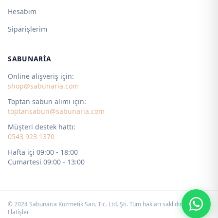
Hesabım
Siparişlerim
SABUNARIA
Online alışveriş için:
shop@sabunaria.com
Toptan sabun alımı için:
toptansabun@sabunaria.com
Müşteri destek hattı:
0543 923 1370
Hafta içi 09:00 - 18:00
Cumartesi 09:00 - 13:00
© 2024 Sabunaria Kozmetik San. Tic. Ltd. Şti. Tüm hakları saklıdır. by
Flatişler