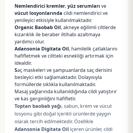
Nemlendirici
kremler
,
yüz serumları
ve
vücut
losyonlarında
cildi nemlendirici ve
yenileyici etkisiyle kullanılmaktadır.
Organic Baobab Oil
, akneye eğilimli ciltlerde
kızarıklık ile beraber iltihabı azaltmaya
yardımcı olur.
Adansonia Digitata Oil
, hamilelik çatlaklarını
hafifletmek ve ciltteki esnekliği artırmak için
idealdir.
S
aç maskeleri ve şampuanlarda saç derisini
besleyici etki sağlamaktadır. Dolayısıyla
formüllerde sıklıkla kullanılmaktadır.
Masaj yağlarında kullanıldığında cildi yatıştırır
ve kas gerginliğini hafifletir.
Toptan baobab yağı
, sabun, krem ve vücut
losyonu gibi doğal içerikli ürünlerde yaygın
olarak tercih edilmektedir. Özellikle
Adansonia Digitata Oil
içeren ürünler, cildi