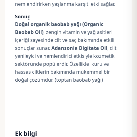
nemlendirirken yaşlanma karşıtı etki sağlar.
Sonuç
Doğal organik baobab yağı (Organic
Baobab Oil)
, zengin vitamin ve yağ asitleri
içeriği sayesinde cilt ve saç bakımında etkili
sonuçlar sunar.
Adansonia Digitata Oil
, cilt
yenileyici ve nemlendirici etkisiyle kozmetik
sektöründe popülerdir. Özellikle kuru ve
hassas ciltlerin bakımında mükemmel bir
doğal çözümdür. (toptan baobab yağı)
Ek bilgi