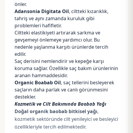
önler.
Adansonia Digitata Oil
, ciltteki kızarıklık,
tahriş ve aynı zamanda kuruluk gibi
problemleri hafifletir.
Ciltteki elastikiyeti artırarak sarkma ve
gevşemeyi önlemeye yardımcı olur. Bu
nedenle yaşlanma karşıtı ürünlerde tercih
edilir.
Saç derisini nemlendirir ve kepeğe karşı
koruma sağlar. Özellikle saç bakım ürünlerinin
aranan hammaddesidir.
Organic Boabab Oil
, saç tellerini besleyerek
saçların daha parlak ve canlı görünmesini
destekler.
Kozmetik ve Cilt Bakımında Baobab Yağı
Doğal organik baobab bitkisel yağı
,
kozmetik sektöründe cilt yenileyici ve besleyici
özellikleriyle tercih edilmektedir.