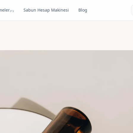
meler
Sabun Hesap Makinesi
Blog
expand_more