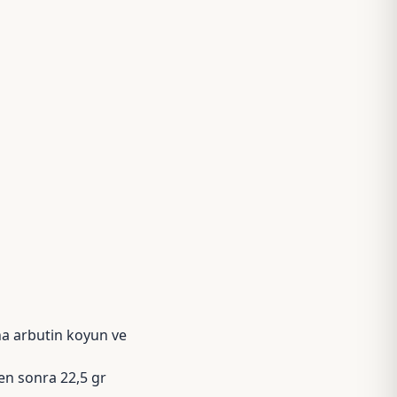
ha arbutin koyun ve
en sonra 22,5 gr