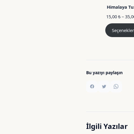
Himalaya Tu
15,00
₺
–
35,
Seçenekler
Bu yazıyı paylaşın
İlgili Yazılar