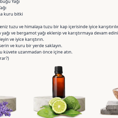
abuğu Yağı
ağı
a kuru bitki
z tuzu ve himalaya tuzu bir kap içerisinde iyice karışıtırılır
a yağı ve bergamot yağı eklenip ve karıştırmaya devam edini
eyin ve iyice karıştırın.
erin ve kuru bir yerde saklayın.
u küvete uzanmadan önce içine atın.
rar?)