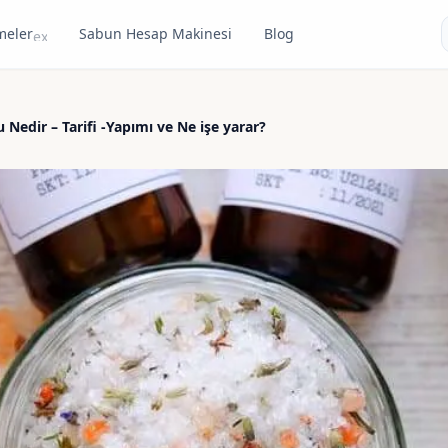
meler
Sabun Hesap Makinesi
Blog
expand_more
Nedir – Tarifi -Yapımı ve Ne işe yarar?