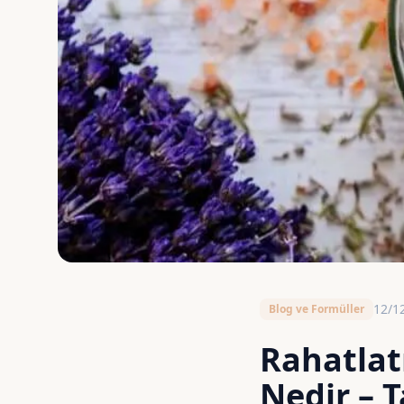
12/1
Blog ve Formüller
Rahatlat
Nedir – T