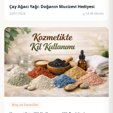
Çay Ağacı Yağı: Doğanın Mucizevi Hediyesi
20/01/2026
18 dk okuma
schedule
Blog ve Formüller