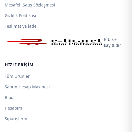
Mesafeli Satış Sözleşmesi
Gizlilik Politikası
Teslimat ve iade
Etbis'e
kayıtlıdır
HIZLI ERIŞIM
Tüm Ürünler
Sabun Hesap Makinesi
Blog
Hesabım
Siparişlerim