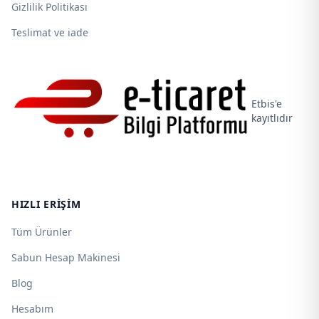
Gizlilik Politikası
Teslimat ve iade
Etbis'e
kayıtlıdır
HIZLI ERIŞIM
Tüm Ürünler
Sabun Hesap Makinesi
Blog
Hesabım