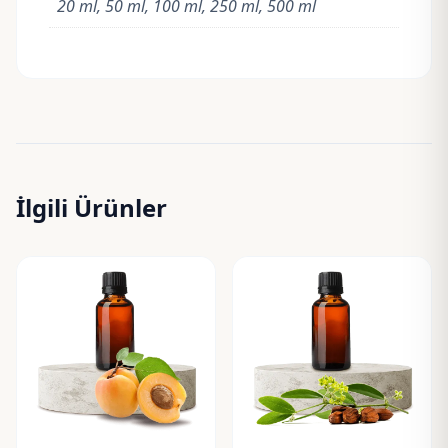
20 ml, 50 ml, 100 ml, 250 ml, 500 ml
İlgili Ürünler