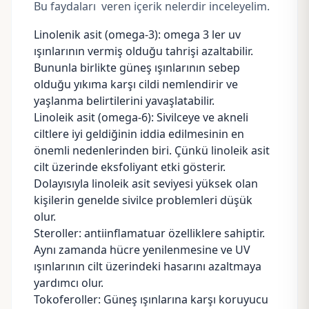
Bu faydaları veren içerik nelerdir inceleyelim.
Linolenik asit
(omega-3): omega 3 ler uv
ışınlarının vermiş olduğu tahrişi azaltabilir.
Bununla birlikte güneş ışınlarının sebep
olduğu yıkıma karşı cildi nemlendirir ve
yaşlanma belirtilerini yavaşlatabilir.
Linoleik asit (omega-6): Sivilceye ve akneli
ciltlere iyi geldiğinin iddia edilmesinin en
önemli nedenlerinden biri. Çünkü linoleik asit
cilt üzerinde eksfoliyant etki gösterir.
Dolayısıyla linoleik asit seviyesi yüksek olan
kişilerin genelde sivilce problemleri düşük
olur.
Steroller: antiinflamatuar özelliklere sahiptir.
Aynı zamanda hücre yenilenmesine ve UV
ışınlarının cilt üzerindeki hasarını azaltmaya
yardımcı olur.
Tokoferoller: Güneş ışınlarına karşı koruyucu