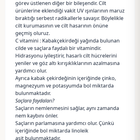
görev üstlenen diğer bir bileşendir. Cilt
ürünlerine eklendiği vakit UV ışınlarının maruz
bıraktığı serbest radikallerle savaşır. Böylelikle
cilt kurumasının ve cilt hasarının önüne
geçmiş oluruz.
C vitamini : Kabakçekirdeği yağında bulunan
cilde ve saçlara faydalı bir vitamindir.
Hidrasyonu iyileştirir, hasarlı cilt hücrelerini
yeniler ve göz altı kırışıklıklarının azalmasına
yardımcı olur.
Ayrıca kabak çekirdeğinin içeriğinde çinko,
magnezyum ve potasyumda bol miktarda
bulunmaktadır.
Saçlara faydaları?
Saçların nemlenmesini sağlar, aynı zamanda
nem kaybını önler.
Saçların parlamasına yardımcı olur. Çünkü
içeriğinde bol miktarda linoleik
asit bulunmaktadır.