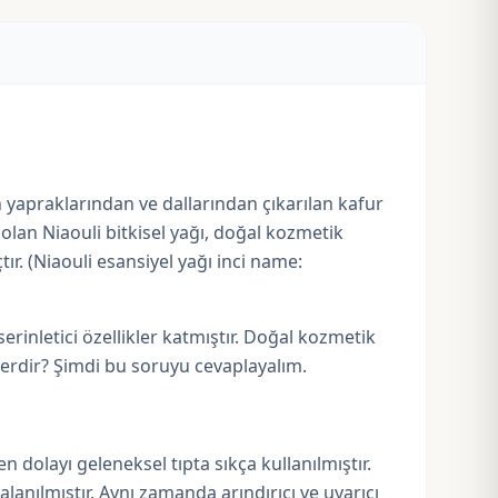
 yapraklarından ve dallarından çıkarılan kafur
 olan Niaouli bitkisel yağı, doğal kozmetik
ır. (Niaouli esansiyel yağı inci name:
rinletici özellikler katmıştır. Doğal kozmetik
lerdir? Şimdi bu soruyu cevaplayalım.
 dolayı geleneksel tıpta sıkça kullanılmıştır.
lanılmıştır. Aynı zamanda arındırıcı ve uyarıcı