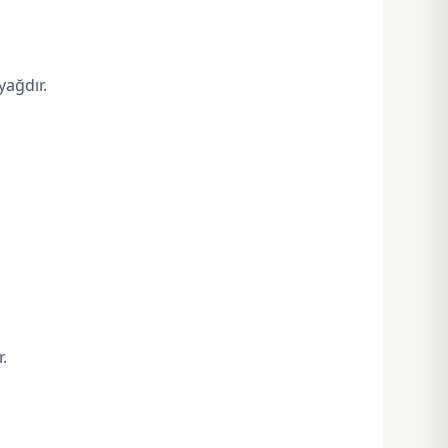
yağdır.
.