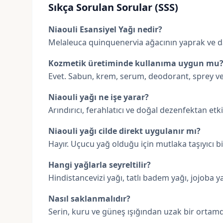
Sıkça Sorulan Sorular (SSS)
Niaouli Esansiyel Yağı nedir?
Melaleuca quinquenervia ağacının yaprak ve da
Kozmetik üretiminde kullanıma uygun mu
Evet. Sabun, krem, serum, deodorant, sprey ve
Niaouli yağı ne işe yarar?
Arındırıcı, ferahlatıcı ve doğal dezenfektan etk
Niaouli yağı cilde direkt uygulanır mı?
Hayır. Uçucu yağ olduğu için mutlaka taşıyıcı bir
Hangi yağlarla seyreltilir?
Hindistancevizi yağı, tatlı badem yağı, jojoba ya
Nasıl saklanmalıdır?
Serin, kuru ve güneş ışığından uzak bir ortamd