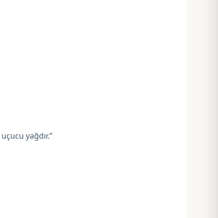
 uçucu yağdır.”