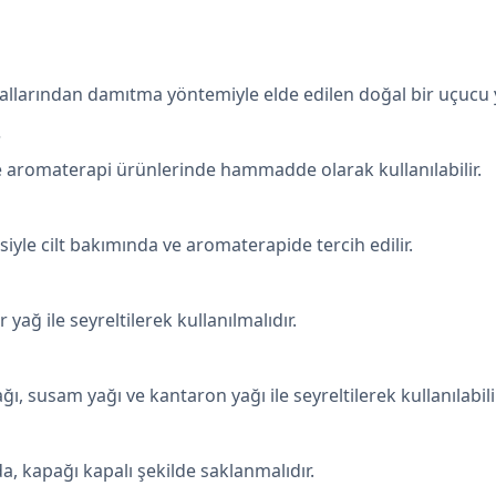
llarından damıtma yöntemiyle elde edilen doğal bir uçucu 
?
 aromaterapi ürünlerinde hammadde olarak kullanılabilir.
isiyle cilt bakımında ve aromaterapide tercih edilir.
 yağ ile seyreltilerek kullanılmalıdır.
ğı, susam yağı ve kantaron yağı ile seyreltilerek kullanılabilir
a, kapağı kapalı şekilde saklanmalıdır.