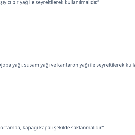
yıcı bir yağ ile seyreltilerek kullanılmalıdır.”
ojoba yağı, susam yağı ve kantaron yağı ile seyreltilerek kullan
r ortamda, kapağı kapalı şekilde saklanmalıdır.”