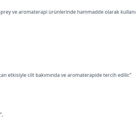
 sprey ve aromaterapi ürünlerinde hammadde olarak kullanıla
ktan etkisiyle cilt bakımında ve aromaterapide tercih edilir.”
”,