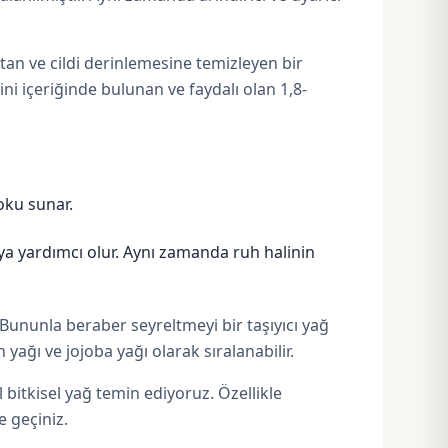
ktan ve cildi derinlemesine temizleyen bir
ni içeriğinde bulunan ve faydalı olan 1,8-
koku sunar.
aya yardımcı olur. Aynı zamanda ruh halinin
Bununla beraber seyreltmeyi bir taşıyıcı yağ
n yağı
ve
jojoba yağı
olarak sıralanabilir.
l bitkisel yağ temin ediyoruz. Özellikle
e geçiniz.