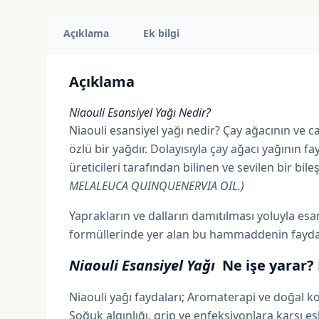
Açıklama
Ek bilgi
Açıklama
Niaouli Esansiyel Yağı Nedir?
Niaouli esansiyel yağı nedir? Çay ağacının ve 
özlü bir yağdır. Dolayısıyla çay ağacı yağının f
üreticileri tarafından bilinen ve sevilen bir bi
MELALEUCA QUINQUENERVIA OIL.)
Yaprakların ve dalların damıtılması yoluyla esa
formüllerinde yer alan bu hammaddenin faydalar
Niaouli Esansiyel Yağı
Ne işe yarar? 
Niaouli yağı faydaları; Aromaterapi ve doğal koz
Soğuk algınlığı, grip ve enfeksiyonlara karşı es