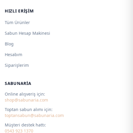
HIZLI ERIŞIM
Tüm Ürünler
Sabun Hesap Makinesi
Blog
Hesabım
Siparişlerim
SABUNARIA
Online alışveriş için:
shop@sabunaria.com
Toptan sabun alımı için:
toptansabun@sabunaria.com
Müşteri destek hattı:
0543 923 1370