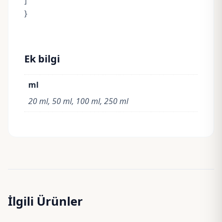
]
}
Ek bilgi
ml
20 ml, 50 ml, 100 ml, 250 ml
İlgili Ürünler