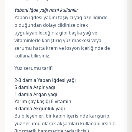
Yabani iğde yağı nasıl kullanılır
Yaban iğdesi yağını taşıyıcı yağ özelliğinde
olduğundan dolayı cildinize direk
uygulayabileceğiniz gibi başka yağ ve
vitaminlerle karıştırığ yüz maskesi veya
serumu hatta krem ve losyon içeriğinde de
kullanabilirsiniz.
Yüz serumu tarifi
2-3 damla Yaban iğdesi yağı
5 damla
Aspir yağı
1 damla
Argan yağı
Yarım çay kaşığı
E vitamin
3 damla
Akgünlük yağı
Bu bileşenleri bir kabın içerisinde karıştırıp,
yüz serumu olarak akşamları kullanabilirsiniz.
(kozmetik hammadde tedarikçisi)