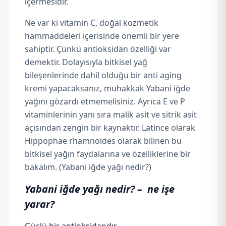
içermesidir.
Ne var ki
vitamin C
, doğal kozmetik
hammaddeleri içerisinde önemli bir yere
sahiptir. Çünkü
antioksidan
özelliği var
demektir. Dolayısıyla bitkisel yağ
bileşenlerinde dahil olduğu bir anti aging
kremi yapacaksanız, muhakkak Yabani iğde
yağını gözardı etmemelisiniz. Ayrıca E ve P
vitaminlerinin yanı sıra malik asit ve sitrik asit
açısından zengin bir kaynaktır. Latince olarak
Hippophae rhamnoides
olarak bilinen bu
bitkisel yağın faydalarına ve özelliklerine bir
bakalım. (Yabani iğde yağı nedir?)
Yabani iğde yağı nedir? – ne işe
yarar?