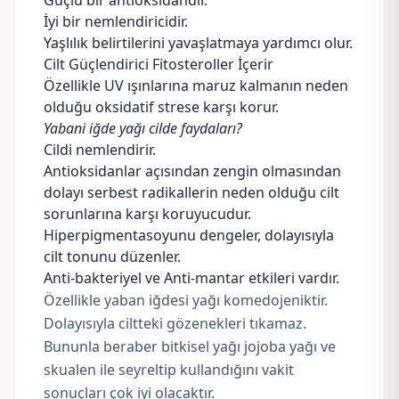
Güçlü bir antioksidandır.
İyi bir nemlendiricidir.
Yaşlılık belirtilerini yavaşlatmaya yardımcı olur.
Cilt Güçlendirici Fitosteroller İçerir
Özellikle UV ışınlarına maruz kalmanın neden
olduğu oksidatif strese karşı korur.
Yabani iğde yağı cilde faydaları?
Cildi nemlendirir.
Antioksidanlar açısından zengin olmasından
dolayı serbest radikallerin neden olduğu cilt
sorunlarına karşı koruyucudur.
Hiperpigmentasoyunu dengeler, dolayısıyla
cilt tonunu düzenler.
Anti-bakteriyel ve Anti-mantar etkileri vardır.
Özellikle yaban iğdesi yağı komedojeniktir.
Dolayısıyla ciltteki gözenekleri tıkamaz.
Bununla beraber bitkisel yağı
jojoba yağı
ve
skualen ile seyreltip kullandığını vakit
sonuçları çok iyi olacaktır.