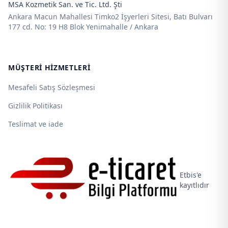
MSA Kozmetik San. ve Tic. Ltd. Şti
Ankara Macun Mahallesi Timko2 İşyerleri Sitesi, Batı Bulvarı
177 cd. No: 19 H8 Blok Yenimahalle / Ankara
MÜŞTERI HIZMETLERI
Mesafeli Satış Sözleşmesi
Gizlilik Politikası
Teslimat ve iade
Etbis'e
kayıtlıdır